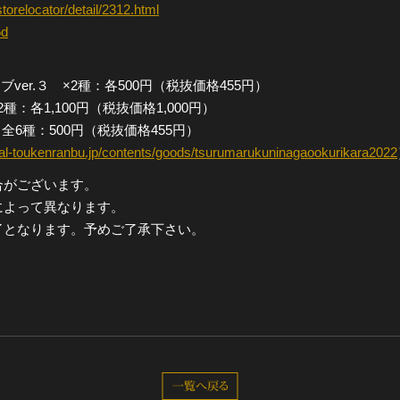
/storelocator/detail/2312.html
5d
er.３ ×2種：各500円（税抜価格455円）
種：各1,100円（税抜価格1,000円）
全6種：500円（税抜価格455円）
cal-toukenranbu.jp/contents/goods/tsurumarukuninagaookurikara2022
合がございます。
によって異なります。
了となります。予めご了承下さい。
一覧へ戻る