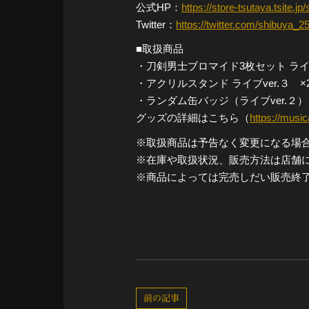
公式HP：
https://store-tsutaya.tsite.jp
Twitter：
https://twitter.com/shibuya_2
■取扱商品
・刀剣男士ブロマイド3枚セット ライブv
・アクリルスタンド ライブver.３ ×2
・ランダム缶バッジ（ライブver.２） 
グッズの詳細はこちら（
https://musi
※取扱商品は予告なく変更になる場
※在庫や取扱状況、販売方法は店舗
※商品によっては完売しだい販売終
前の記事