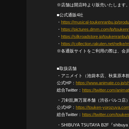
※店舗は開店時より販売いたします
■公式通販4社
・
https://musical-toukenranbu.jp/prod
・
https://pictures.dmm.com/lp/touken
・
https://silkroadstore.jp/toukenranbu
・
https://collection.rakuten.net/nelke
※各通販サイトをご利用の際は、会
■取扱店舗
・アニメイト（池袋本店、秋葉原本
公式HP：
https://www.animate.co.jp/s
総合Twitter：
https://twitter.com/animat
・刀剣乱舞万屋本舗（渋谷パルコ店
公式HP：
https://touken-yorozuya.com
総合Twitter：
https://twitter.com/touk
・SHIBUYA TSUTAYA B2F『shibu