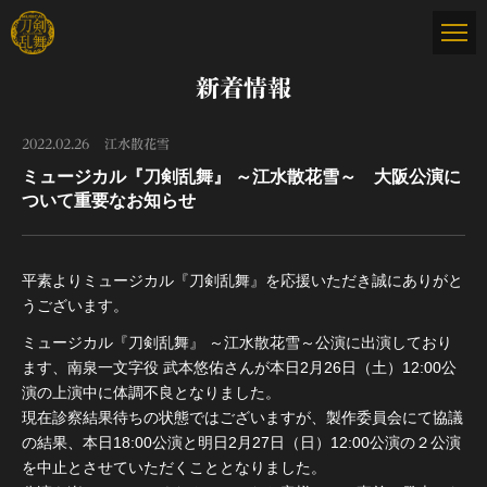
新着情報
2022.02.26
江水散花雪
ミュージカル『刀剣乱舞』 ～江水散花雪～ 大阪公演に
ついて重要なお知らせ
平素よりミュージカル『刀剣乱舞』を応援いただき誠にありがと
うございます。
ミュージカル『刀剣乱舞』 ～江水散花雪～公演に出演しており
ます、南泉一文字役 武本悠佑さんが本日2月26日（土）12:00公
演の上演中に体調不良となりました。
現在診察結果待ちの状態ではございますが、製作委員会にて協議
の結果、本日18:00公演と明日2月27日（日）12:00公演の２公演
を中止とさせていただくこととなりました。