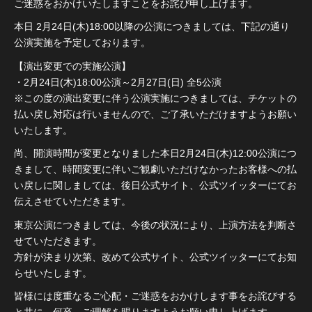
ご迷惑をおかけいたしますことをお詫び申し上げます。
本日 2月24日(木)18:00以降の公演につきましては、下記の通り
公演実施を予定しております。
【演出変更での実施公演】
・2月24日(木)18:00公演～2月27日(日) 全5公演
※この度の演出変更に伴う公演実施につきましては、チケットの
払い戻し対応は行いませんので、ご了承いただけますようお願い
いたします。
尚、開演時間が変更となりました本日2月24日(木)12:00公演につ
きまして、時間変更に伴いご観劇いただけなかったお客様への払
い戻しに関しましては、後日公式サイト、公式ツイッターにてお
伝えさせていただきます。
東京公演につきましては、今後の状況により、上演方法を判断さ
せていただきます。
方針が決まり次第、改めて公式サイト、公式ツイッターにてお知
らせいたします。
皆様には度重なるご心配・ご迷惑をおかけします事をお詫びする