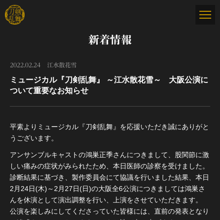
新着情報
2022.02.24
江水散花雪
ミュージカル『刀剣乱舞』 ～江水散花雪～ 大阪公演に
ついて重要なお知らせ
平素よりミュージカル『刀剣乱舞』を応援いただき誠にありがと
うございます。
アンサンブルキャストの鴻巣正季さんにつきまして、股関節に激
しい痛みの症状がみられたため、本日医師の診察を受けました。
診断結果に基づき、製作委員会にて協議を行いました結果、本日
2月24日(木)～2月27日(日)の大阪全6公演につきましては鴻巣さ
んを休演として演出調整を行い、上演をさせていただきます。
公演を楽しみにしてくださっていた皆様には、直前の発表となり