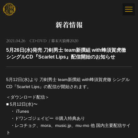
新着情報
2021.04.26
CD・DVD
幕末天狼傳2020
5月26日(水)発売 刀剣男士 team新撰組 with蜂須賀虎徹
シングルCD『Scarlet Lips』配信開始のお知らせ
5月12日(水)より 刀剣男士 team新撰組 with蜂須賀虎徹 シングル
CD『Scarlet Lips』の配信が開始されます。
＜ダウンロード配信＞
■ 5月12日(水)〜
・ iTunes
・ドワンゴジェイピー ※購入特典あり
・レコチョク、mora、music.jp、mu-mo 他 国内主要配信サイ
ト