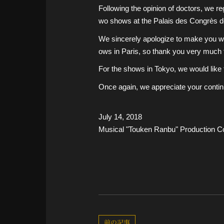
Following the opinion of doctors, we re
wo shows at the Palais des Congrès de
We sincerely apologize to make you wor
ows in Paris, so thank you very much 
For the shows in Tokyo, we would like 
Once again, we appreciate your conti
July 14, 2018
Musical "Touken Ranbu" Production 
前の記事