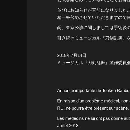
並びにお知らせが直前になりました
精一杯努めさせていただきますので
尚、東京公演に関しましては手術後
引き続きミュージカル『刀剣乱舞』
2018年7月14日
ミュージカル『刀剣乱舞』製作委員
Annonce importante de Touken Ranbu 
En raison d’un problème médical, no
RU, ne pourra être présent sur scène.
Les médecins ne lui ont pas donné aut
Juillet 2018.