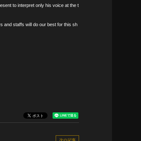
ent to interpret only his voice at the t
nd staffs will do our best for this sh
次の記事