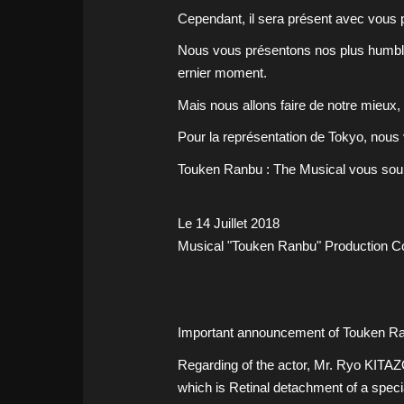
Cependant, il sera présent avec vous 
Nous vous présentons nos plus humble
ernier moment.
Mais nous allons faire de notre mieux
Pour la représentation de Tokyo, nous v
Touken Ranbu : The Musical vous souh
Le 14 Juillet 2018
Musical "Touken Ranbu" Production 
Important announcement of Touken Ra
Regarding of the actor, Mr. Ryo KITA
which is Retinal detachment of a specia