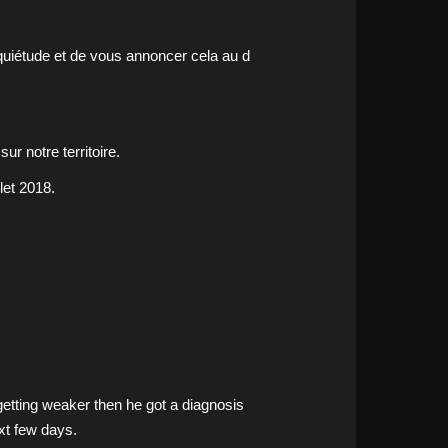
uiétude et de vous annoncer cela au d
ur notre territoire.
let 2018.
tting weaker then he got a diagnosis
ext few days.