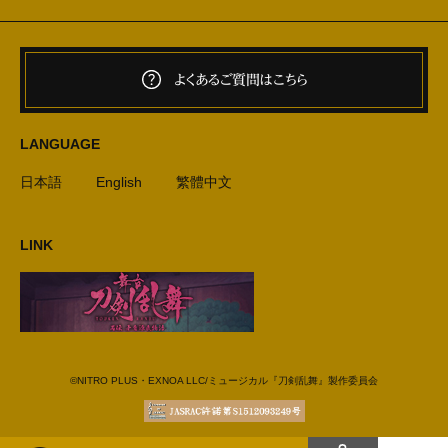
よくあるご質問はこちら
LANGUAGE
日本語
English
繁體中文
LINK
©NITRO PLUS・EXNOA LLC/ミュージカル『刀剣乱舞』製作委員会