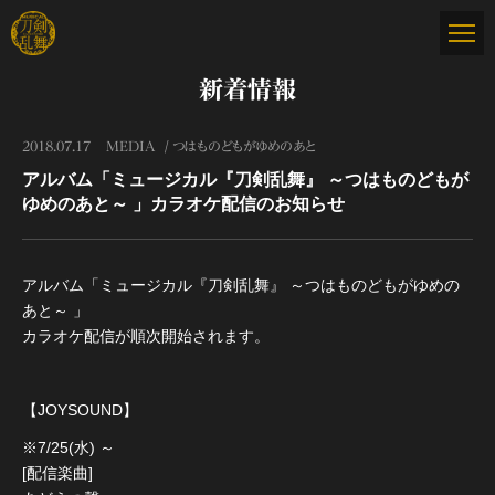
新着情報
2018.07.17
MEDIA
つはものどもがゆめのあと
アルバム「ミュージカル『刀剣乱舞』 ～つはものどもが
ゆめのあと～ 」カラオケ配信のお知らせ
アルバム「ミュージカル『刀剣乱舞』 ～つはものどもがゆめの
あと～ 」
カラオケ配信が順次開始されます。
【JOYSOUND】
※7/25(水) ～
[配信楽曲]