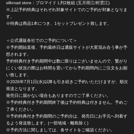
silkroad store：ブロマイド L判2枚組 (五月雨江/村雲江)
※上記予約特典はそれぞれ対象サイトでのご予約が対象となりま
す。
※特典は商品1本につき、1セットプレゼント致します。
＜公式通販各社でのご予約について＞
※予約開始直後、予約最終日は通販サイトが大変混み合う事が予
想されます。
予約特典付き予約期間中は数に限りはございませんので、繋がり
にくい状況の際はお時間を置いてから予約期間内にご注文をお願
い致します。
※2026年7月1日(水)以降も引き続きご予約いただけますが、順次
発送となります。
発売日に届かない場合もありますのでご了承ください。
※予約特典付き予約期間終了後は予約特典は付きません。予めご
了承ください。
※予約特典付き予約期間のご予約分は、発売日にお手元へ到着す
るよう発送致します。(一部地域・離島除く)
※予約方法に関しましては、各サイトをご確認ください。