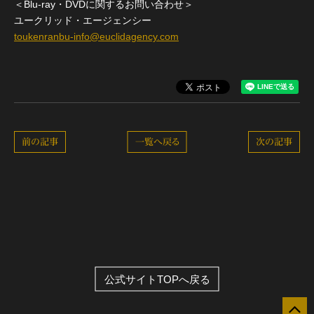
＜Blu-ray・DVDに関するお問い合わせ＞
ユークリッド・エージェンシー
toukenranbu-info@euclidagency.com
前の記事
一覧へ戻る
次の記事
公式サイトTOPへ戻る