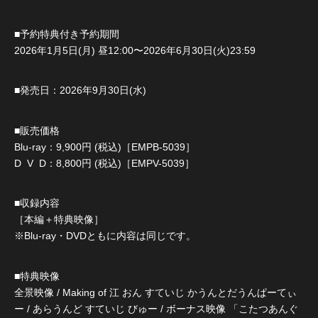
■予約特典付き予約期間
2026年1月5日(月) 昼12:00〜2026年6月30日(火)23:59
■発売日：2026年9月30日(水)
■販売価格
Blu-ray：9,900円 (税込)［EMPB-5039］
D V D：8,800円 (税込)［EMPV-5039］
■収録内容
［本編＋特典映像］
※Blu-ray・DVDともに内容は同じです。
■特典映像
全景映像 / Making of 江 おん すていじ かうんとだうんぱーてぃ
ー / あらうんど すていじ びゅー / ボーナス映像 「こたつあんぐ