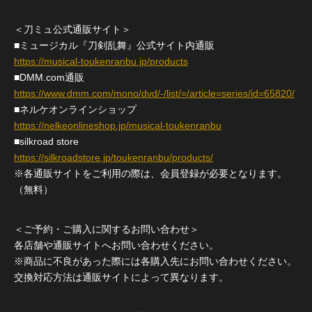
＜刀ミュ公式通販サイト＞
■ミュージカル『刀剣乱舞』公式サイト内通販
https://musical-toukenranbu.jp/products
■DMM.com通販
https://www.dmm.com/mono/dvd/-/list/=/article=series/id=65820/
■ネルケオンラインショップ
https://nelkeonlineshop.jp/musical-toukenranbu
■silkroad store
https://silkroadstore.jp/toukenranbu/products/
※各通販サイトをご利用の際は、会員登録が必要となります。
（無料）
＜ご予約・ご購入に関するお問い合わせ＞
各店舗や通販サイトへお問い合わせください。
※商品に不良があった際には各購入先にお問い合わせください。
交換対応方法は通販サイトによって異なります。