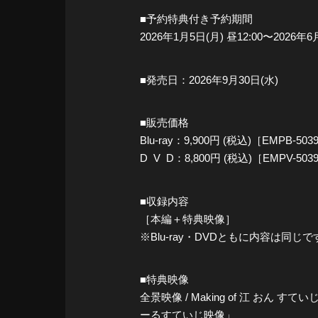
■予約特典付き予約期間
2026年1月5日(月) 昼12:00〜2026年6月
■発売日：2026年9月30日(水)
■販売価格
Blu-ray：9,900円 (税込)［EMPB-503
D V D：8,800円 (税込)［EMPV-503
■収録内容
［本編＋特典映像］
※Blu-ray・DVDともに内容は同じで
■特典映像
全景映像 / Making of 江 おん
ーるすていじ映像」