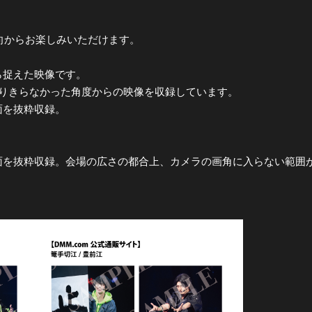
方向からお楽しみいただけます。
ら捉えた映像です。
まりきらなかった角度からの映像を収録しています。
面を抜粋収録。
面を抜粋収録。会場の広さの都合上、カメラの画角に入らない範囲