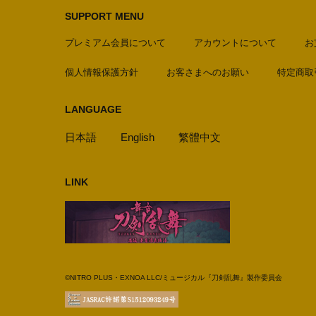
SUPPORT MENU
プレミアム会員について
アカウントについて
お
個人情報保護方針
お客さまへのお願い
特定商取
LANGUAGE
日本語
English
繁體中文
LINK
©NITRO PLUS・EXNOA LLC/ミュージカル『刀剣乱舞』製作委員会