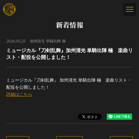
新着情報
2026.05.25
加州清光 単騎出陣 極
ミュージカル『刀剣乱舞』加州清光 単騎出陣 極 楽曲リ
スト・配役を公開しました！
ミュージカル『刀剣乱舞』 加州清光 単騎出陣 極 楽曲リスト・
配役を公開しました！
詳細はこちら