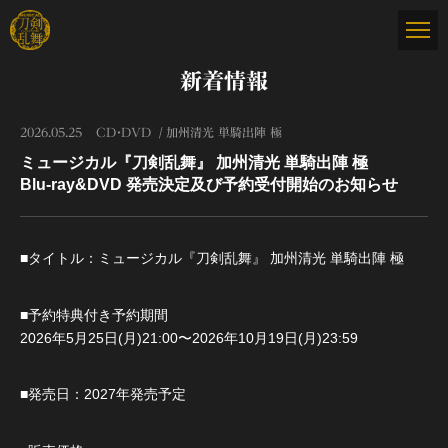
新着情報
2026.05.25
CD・DVD
加州清光 単騎出陣 極
ミュージカル『刀剣乱舞』 加州清光 単騎出陣 極
Blu-ray&DVD 発売決定及び予約受付開始のお知らせ
■タイトル：ミュージカル『刀剣乱舞』 加州清光 単騎出陣 極
■予約特典付き予約期間
2026年5月25日(月)21:00〜2026年10月19日(月)23:59
■発売日：2027年発売予定