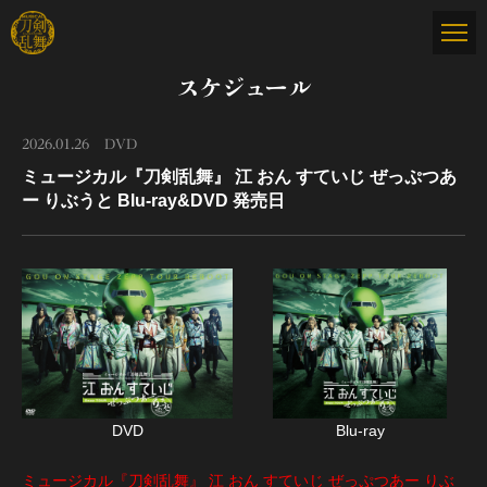
スケジュール
2026.01.26
DVD
ミュージカル『刀剣乱舞』 江 おん すていじ ぜっぷつあ
ー りぶうと Blu-ray&DVD 発売日
DVD
Blu-ray
ミュージカル『刀剣乱舞』 江 おん すていじ ぜっぷつあー りぶ