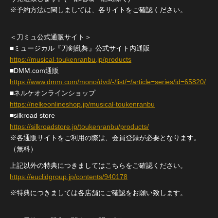
※予約方法に関しましては、各サイトをご確認ください。
＜刀ミュ公式通販サイト＞
■ミュージカル『刀剣乱舞』公式サイト内通販
https://musical-toukenranbu.jp/products
■DMM.com通販
https://www.dmm.com/mono/dvd/-/list/=/article=series/id=65820/
■ネルケオンラインショップ
https://nelkeonlineshop.jp/musical-toukenranbu
■silkroad store
https://silkroadstore.jp/toukenranbu/products/
※各通販サイトをご利用の際は、会員登録が必要となります。
（無料）
上記以外の特典につきましてはこちらをご確認ください。
https://euclidgroup.jp/contents/940178
※特典につきましては各店舗にご確認をお願い致します。