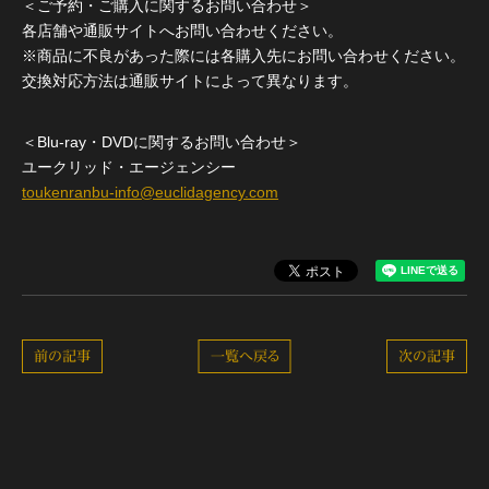
＜ご予約・ご購入に関するお問い合わせ＞
各店舗や通販サイトへお問い合わせください。
※商品に不良があった際には各購入先にお問い合わせください。
交換対応方法は通販サイトによって異なります。
＜Blu-ray・DVDに関するお問い合わせ＞
ユークリッド・エージェンシー
toukenranbu-info@euclidagency.com
前の記事
一覧へ戻る
次の記事