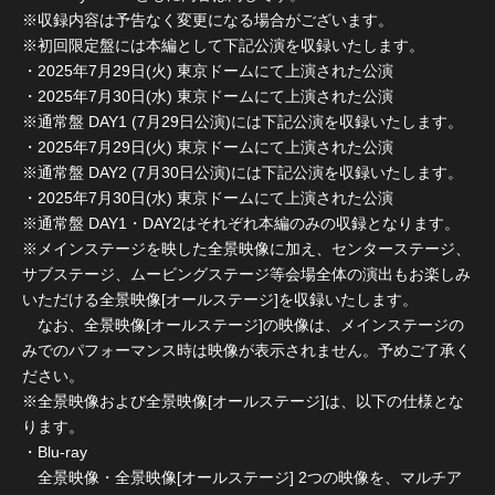
※収録内容は予告なく変更になる場合がございます。
※初回限定盤には本編として下記公演を収録いたします。
・2025年7月29日(火) 東京ドームにて上演された公演
・2025年7月30日(水) 東京ドームにて上演された公演
※通常盤 DAY1 (7月29日公演)には下記公演を収録いたします。
・2025年7月29日(火) 東京ドームにて上演された公演
※通常盤 DAY2 (7月30日公演)には下記公演を収録いたします。
・2025年7月30日(水) 東京ドームにて上演された公演
※通常盤 DAY1・DAY2はそれぞれ本編のみの収録となります。
※メインステージを映した全景映像に加え、センターステージ、
サブステージ、ムービングステージ等会場全体の演出もお楽しみ
いただける全景映像[オールステージ]を収録いたします。
なお、全景映像[オールステージ]の映像は、メインステージの
みでのパフォーマンス時は映像が表示されません。予めご了承く
ださい。
※全景映像および全景映像[オールステージ]は、以下の仕様とな
ります。
・Blu-ray
全景映像・全景映像[オールステージ] 2つの映像を、マルチア