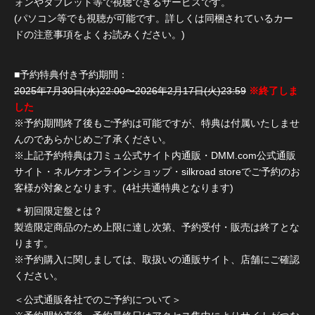
ォンやタブレット等で視聴できるサービスです。
(パソコン等でも視聴が可能です。詳しくは同梱されているカー
ドの注意事項をよくお読みください。)
■予約特典付き予約期間：
2025年7月30日(水)22:00〜2026年2月17日(火)23:59
※終了しま
した
※予約期間終了後もご予約は可能ですが、特典は付属いたしませ
んのであらかじめご了承ください。
※上記予約特典は刀ミュ公式サイト内通販・DMM.com公式通販
サイト・ネルケオンラインショップ・silkroad storeでご予約のお
客様が対象となります。(4社共通特典となります)
＊初回限定盤とは？
製造限定商品のため上限に達し次第、予約受付・販売は終了とな
ります。
※予約購入に関しましては、取扱いの通販サイト、店舗にご確認
ください。
＜公式通販各社でのご予約について＞