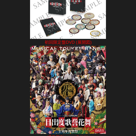
初回限定盤DVD (展開図)