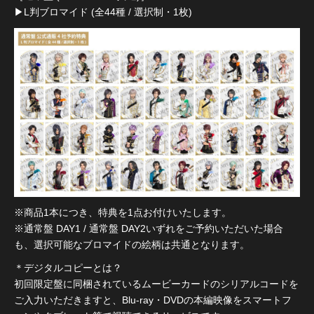
▶︎L判ブロマイド (全44種 / 選択制・1枚)
※商品1本につき、特典を1点お付けいたします。
※通常盤 DAY1 / 通常盤 DAY2いずれをご予約いただいた場合
も、選択可能なブロマイドの絵柄は共通となります。
＊デジタルコピーとは？
初回限定盤に同梱されているムービーカードのシリアルコードを
ご入力いただきますと、Blu-ray・DVDの本編映像をスマートフ