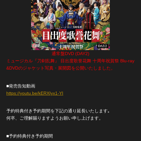
通常盤DVD (DAY2)
ミュージカル『刀剣乱舞』 目出度歌誉花舞 十周年祝賀祭 Blu-ray
&DVDのジャケット写真・展開図を公開いたしました。
■発売告知動画
https://youtu.be/kERXIyx1-YI
予約特典付き予約期間を下記の通り延長いたします｡
何卒、ご理解賜りますようお願い申し上げます。
■予約特典付き予約期間