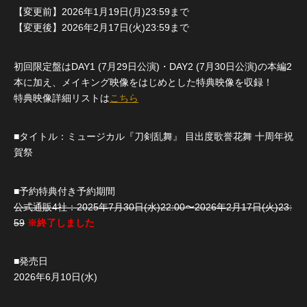
【変更前】2026年1月19日(月)23:59まで
【変更後】2026年2月17日(火)23:59まで
初回限定盤はDAY1 (7月29日公演)・DAY2 (7月30日公演)の本編2
本に加え、メイキング映像をはじめとした特典映像を収録！
特典映像詳細リストは
こちら
■タイトル：ミュージカル『刀剣乱舞』 目出度歌誉花舞 十周年祝
賀祭
■予約特典付き予約期間
公式通販4社：2025年7月30日(水)22:00〜2026年2月17日(火)23:
59
※終了しました
■発売日
2026年6月10日(水)