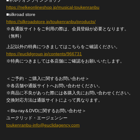
■ネルケオンラインショップ
https://nelkeonlineshop.jp/musical-toukenranbu
■silkroad store
https://silkroadstore.jp/toukenranbu/products/
※各通販サイトをご利用の際は、会員登録が必要となります。
（無料）
上記以外の特典につきましてはこちらをご確認ください。
https://euclidgroup.jp/contents/966731
※特典につきましては各店舗にご確認をお願いいたします。
＜ご予約・ご購入に関するお問い合わせ＞
※各店舗や通販サイトへお問い合わせください。
※商品に不良があった際には各購入先にお問い合わせください。
交換対応方法は通販サイトによって異なります。
＜Blu-ray＆DVDに関するお問い合わせ＞
ユークリッド・エージェンシー
toukenranbu-info@euclidagency.com