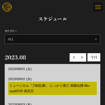
スケジュール
カテゴリー
ALL
2023.08
今月
前の月へ
次の月へ
2023/08/01 (火)
2023/08/02 (水)
ミュージカル『刀剣乱舞』 にっかり青江 単騎出陣 Blu-
ray&DVD 発売日
2023/08/03 (木)