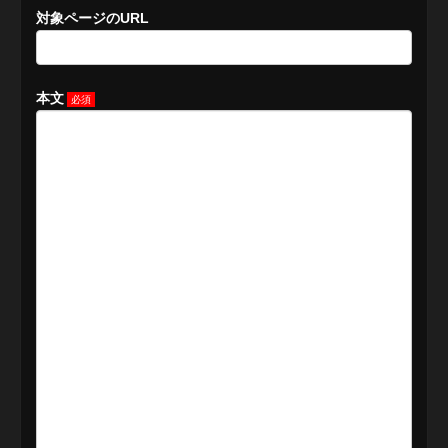
対象ページのURL
本文