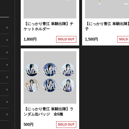
【にっかり青江 単騎出陣】チ
【にっかり青江 単騎出陣
ケットホルダー
子
1,800円
1,500円
SOLD OUT
SOLD
【にっかり青江 単騎出陣】ラ
ンダム缶バッジ 全6種
500円
SOLD OUT