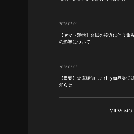
2026.07.09
【ヤマト運輸】台風の接近に伴う集
の影響について
2026.07.03
【重要】倉庫棚卸しに伴う商品発送
知らせ
VIEW MO