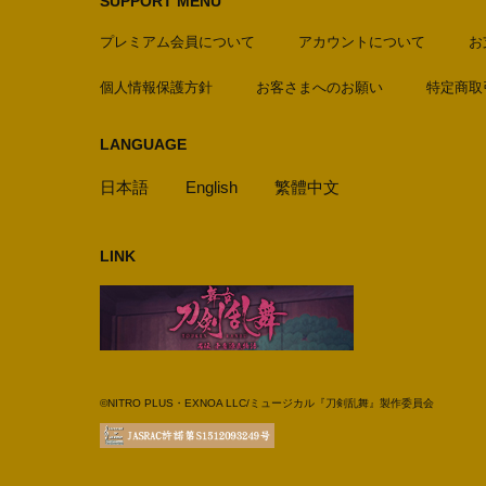
SUPPORT MENU
プレミアム会員について
アカウントについて
お
個人情報保護方針
お客さまへのお願い
特定商取
LANGUAGE
日本語
English
繁體中文
LINK
©NITRO PLUS・EXNOA LLC/ミュージカル『刀剣乱舞』製作委員会