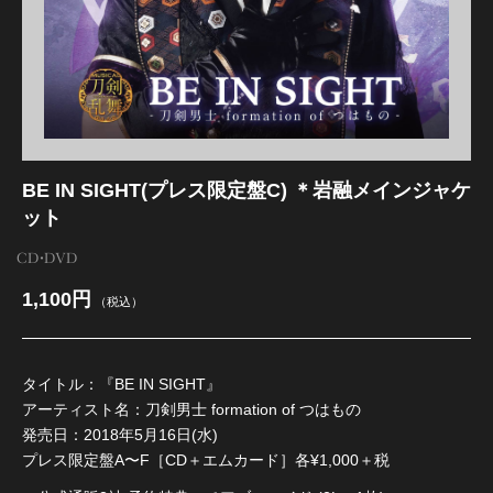
江 おん すていじ かうんとだうんぱーてぃー
BE IN SIGHT(プレス限定盤C) ＊岩融メインジャケ
ット
CD・DVD
1,100円
（税込）
タイトル：『BE IN SIGHT』
アーティスト名：刀剣男士 formation of つはもの
発売日：2018年5月16日(水)
プレス限定盤A〜F［CD＋エムカード］各¥1,000＋税