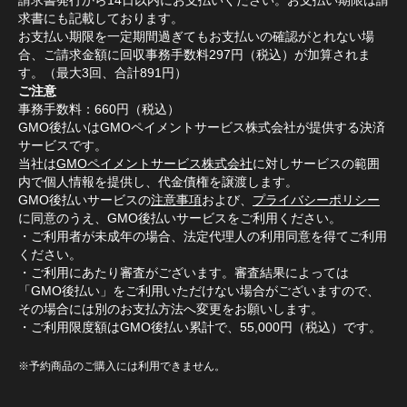
請求書発行から14日以内にお支払いください。お支払い期限は請
求書にも記載しております。
お支払い期限を一定期間過ぎてもお支払いの確認がとれない場
合、ご請求金額に回収事務手数料297円（税込）が加算されま
す。（最大3回、合計891円）
ご注意
事務手数料：660円（税込）
GMO後払いはGMOペイメントサービス株式会社が提供する決済
サービスです。
当社は
GMOペイメントサービス株式会社
に対しサービスの範囲
内で個人情報を提供し、代金債権を譲渡します。
GMO後払いサービスの
注意事項
および、
プライバシーポリシー
に同意のうえ、GMO後払いサービスをご利用ください。
・ご利用者が未成年の場合、法定代理人の利用同意を得てご利用
ください。
・ご利用にあたり審査がございます。審査結果によっては
「GMO後払い」をご利用いただけない場合がございますので、
その場合には別のお支払方法へ変更をお願いします。
・ご利用限度額はGMO後払い累計で、55,000円（税込）です。
※予約商品のご購入には利用できません。