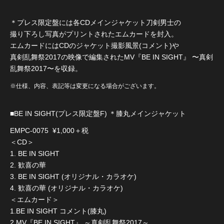
＊プレス限定盤には各CDメインジャケット刀剣男士の
撮り下ろし写真がプリントされたエムカードを封入。
エムカードにはCDのジャケット撮影風景(コメント)や
真剣乱舞祭2017の映像で編集されたMV『BE IN SIGHT』 〜真剣
乱舞祭2017〜を収録。
※仕様、内容、表記等は変更になる場合がございます。
■BE IN SIGHT(プレス限定盤F) ＊膝丸メインジャケット
EMPC-0075 ¥1,000＋税
＜CD＞
1. BE IN SIGHT
2. 歓喜の華
3. BE IN SIGHT (オリジナル・カラオケ)
4. 歓喜の華 (オリジナル・カラオケ)
＜エムカード＞
1.BE IN SIGHT コメント(膝丸)
2.MV『BE IN SIGHT』 ～真剣乱舞祭2017～