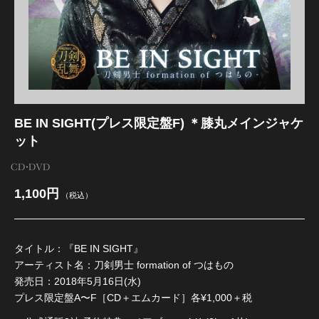
江 おん すていじ かうんとだうんぱーてぃー
BE IN SIGHT(プレス限定盤F) ＊膝丸メインジャケ
ット
CD・DVD
1,100円
（税込）
タイトル：『BE IN SIGHT』
アーティスト名：刀剣男士 formation of つはもの
発売日：2018年5月16日(水)
プレス限定盤A〜F［CD＋エムカード］各¥1,000＋税