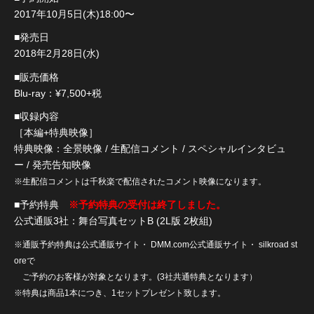
2017年10月5日(木)18:00〜
■発売日
2018年2月28日(水)
■販売価格
Blu-ray：¥7,500+税
■収録内容
［本編+特典映像］
特典映像：全景映像 / 生配信コメント / スペシャルインタビュ
ー / 発売告知映像
※生配信コメントは千秋楽で配信されたコメント映像になります。
■予約特典
※予約特典の受付は終了しました。
公式通販3社：舞台写真セットB (2L版 2枚組)
※通販予約特典は公式通販サイト・ DMM.com公式通販サイト・ silkroad st
oreで
ご予約のお客様が対象となります。(3社共通特典となります）
※特典は商品1本につき、1セットプレゼント致します。