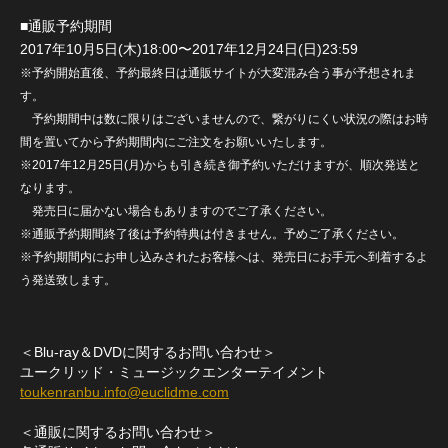
■通販予約期間
2017年10月5日(木)18:00〜2017年12月24日(日)23:59
※予約開始直後、予約最終日は通販サイトが大変混み合う事が予想されま
す。
予約期間中は数に限りはございませんので、繋がりにくい状況の際はお時
間を置いてから予約期間内にご注文をお願いいたします。
※2017年12月25日(月)からも引き続き御予約いただけますが、順次発送と
なります。
発売日に届かない場合もありますのでご了承ください。
※通販予約期間終了後は予約特典は付きません。予めご了承ください。
※予約期間内にお申し込みされたお客様へは、発売日にお手元へ到着するよ
う発送致します。
＜Blu-ray＆DVDに関するお問い合わせ＞
ユークリッド・ミュージックエンターテイメント
toukenranbu.info@euclidme.com
＜通販に関するお問い合わせ＞