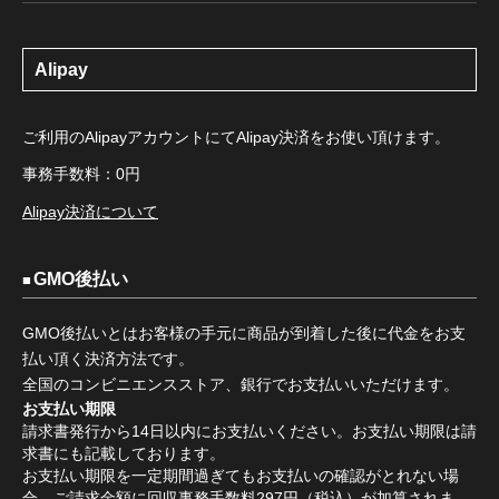
Alipay
ご利用のAlipayアカウントにてAlipay決済をお使い頂けます。
事務手数料：0円
Alipay決済について
GMO後払い
GMO後払いとはお客様の手元に商品が到着した後に代金をお支
払い頂く決済方法です。
全国のコンビニエンスストア、銀行でお支払いいただけます。
お支払い期限
請求書発行から14日以内にお支払いください。お支払い期限は請
求書にも記載しております。
お支払い期限を一定期間過ぎてもお支払いの確認がとれない場
合、ご請求金額に回収事務手数料297円（税込）が加算されま