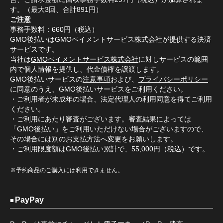
す。（最大3回、合計891円）
ご注意
事務手数料：660円（税込）
GMO後払いはGMOペイメントサービス株式会社が提供する決済
サービスです。
当社は
GMOペイメントサービス株式会社
に対しサービスの範囲
内で個人情報を提供し、代金債権を譲渡します。
GMO後払いサービスの
注意事項
および、
プライバシーポリシー
に同意のうえ、GMO後払いサービスをご利用ください。
・ご利用者が未成年の場合、法定代理人の利用同意を得てご利用
ください。
・ご利用にあたり審査がございます。審査結果によっては
「GMO後払い」をご利用いただけない場合がございますので、
その場合には別のお支払方法へ変更をお願いします。
・ご利用限度額はGMO後払い累計で、55,000円（税込）です。
※予約商品のご購入には利用できません。
PayPay