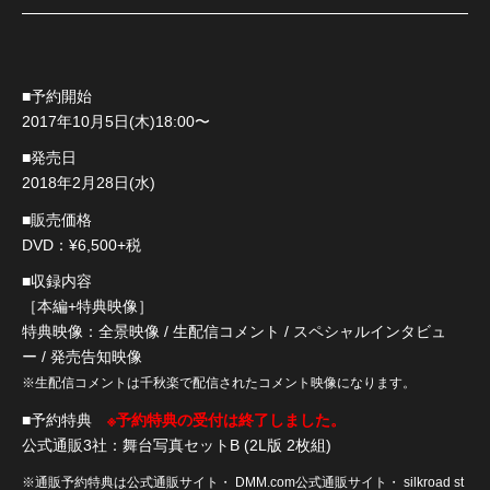
■予約開始
2017年10月5日(木)18:00〜
■発売日
2018年2月28日(水)
■販売価格
DVD：¥6,500+税
■収録内容
［本編+特典映像］
特典映像：全景映像 / 生配信コメント / スペシャルインタビュ
ー / 発売告知映像
※生配信コメントは千秋楽で配信されたコメント映像になります。
※予約特典の受付は終了しました。
■予約特典
公式通販3社：舞台写真セットB (2L版 2枚組)
※通販予約特典は公式通販サイト・ DMM.com公式通販サイト・ silkroad st