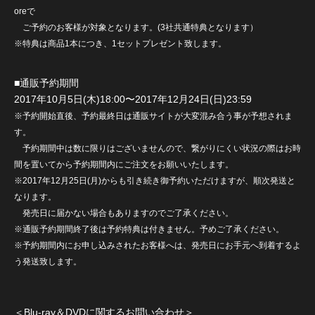
oreで
ご予約のお客様が対象となります。(3社共通特典となります）
※特典は商品1本につき、1セットプレゼント致します。
■通販予約期間
2017年10月5日(木)18:00〜2017年12月24日(日)23:59
※予約開始直後、予約最終日は通販サイトが大変混み合う事が予想されま
す。
予約期間中は数に限りはございませんので、繋がりにくい状況の際はお時
間を置いてから予約期間内にご注文をお願いいたします。
※2017年12月25日(月)からも引き続き御予約いただけますが、順次発送と
なります。
発売日に届かない場合もありますのでご了承ください。
※通販予約期間終了後は予約特典は付きません。予めご了承ください。
※予約期間内にお申し込みされたお客様へは、発売日にお手元へ到着するよ
う発送致します。
＜Blu-ray＆DVDに関するお問い合わせ＞