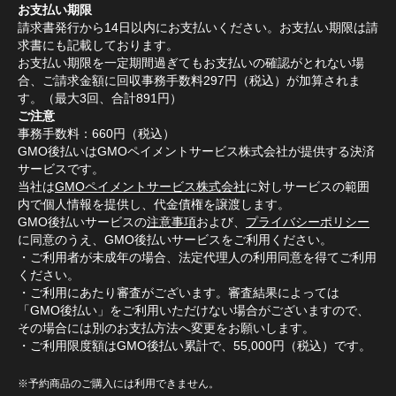
お支払い期限
請求書発行から14日以内にお支払いください。お支払い期限は請
求書にも記載しております。
お支払い期限を一定期間過ぎてもお支払いの確認がとれない場
合、ご請求金額に回収事務手数料297円（税込）が加算されま
す。（最大3回、合計891円）
ご注意
事務手数料：660円（税込）
GMO後払いはGMOペイメントサービス株式会社が提供する決済
サービスです。
当社は
GMOペイメントサービス株式会社
に対しサービスの範囲
内で個人情報を提供し、代金債権を譲渡します。
GMO後払いサービスの
注意事項
および、
プライバシーポリシー
に同意のうえ、GMO後払いサービスをご利用ください。
・ご利用者が未成年の場合、法定代理人の利用同意を得てご利用
ください。
・ご利用にあたり審査がございます。審査結果によっては
「GMO後払い」をご利用いただけない場合がございますので、
その場合には別のお支払方法へ変更をお願いします。
・ご利用限度額はGMO後払い累計で、55,000円（税込）です。
※予約商品のご購入には利用できません。