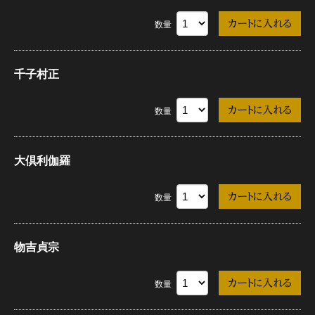
数量
千子村正
数量
大倶利伽羅
数量
物吉貞宗
数量