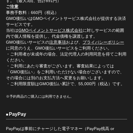
す。（最大3回、合計891円）
ご注意
事務手数料：660円（税込）
GMO後払いはGMOペイメントサービス株式会社が提供する決済
サービスです。
当社は
GMOペイメントサービス株式会社
に対しサービスの範囲
内で個人情報を提供し、代金債権を譲渡します。
GMO後払いサービスの
注意事項
および、
プライバシーポリシー
に同意のうえ、GMO後払いサービスをご利用ください。
・ご利用者が未成年の場合、法定代理人の利用同意を得てご利用
ください。
・ご利用にあたり審査がございます。審査結果によっては
「GMO後払い」をご利用いただけない場合がございますので、
その場合には別のお支払方法へ変更をお願いします。
・ご利用限度額はGMO後払い累計で、55,000円（税込）です。
※予約商品のご購入には利用できません。
PayPay
PayPayは事前にチャージした電子マネー（PayPay残高 or