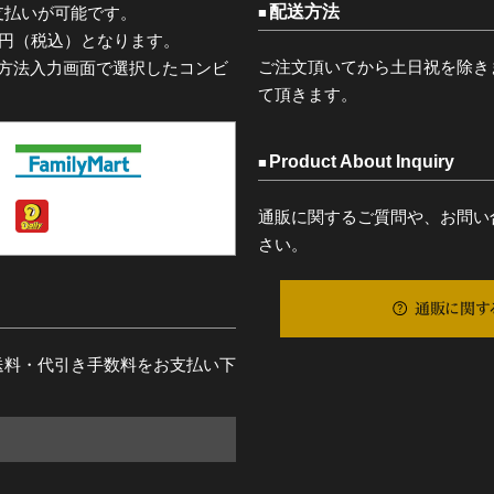
配送方法
支払いが可能です。
0円（税込）となります。
ご注文頂いてから土日祝を除き
済方法入力画面で選択したコンビ
て頂きます。
Product About Inquiry
通販に関するご質問や、お問い
さい。
通販に関す
送料・代引き手数料をお支払い下