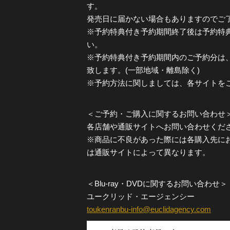
す。
発売日に届かない場合もありますのでご
※予約特典付き予約期間終了後は予約特
い。
※予約特典付き予約期間内のご予約分は
致します。(一部地域・離島除く)
※予約方法に関しましては、各サイトを
＜ご予約・ご購入に関するお問い合わせ
各店舗や通販サイトへお問い合わせくだ
※商品に不良があった際には各購入先に
は通販サイトによって異なります。
＜Blu-ray・DVDに関するお問い合わせ＞
ユークリッド・エージェンシー
toukenranbu-info@euclidagency.com