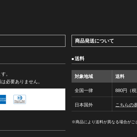
商品発送について
送料
ます。
対象地域
送料
料は必要ありません。
全国一律
880円（
日本国外
こちらの
※商品により送料が異なる場合がご