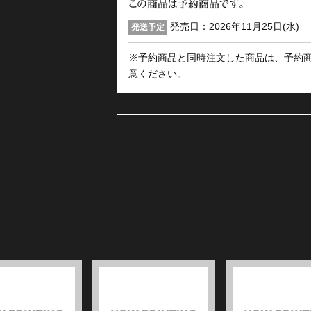
この商品は予約商品です。
発売日：2026年11月25日(水)
発送予定
※予約商品と同時注文した商品は、予約
意ください。