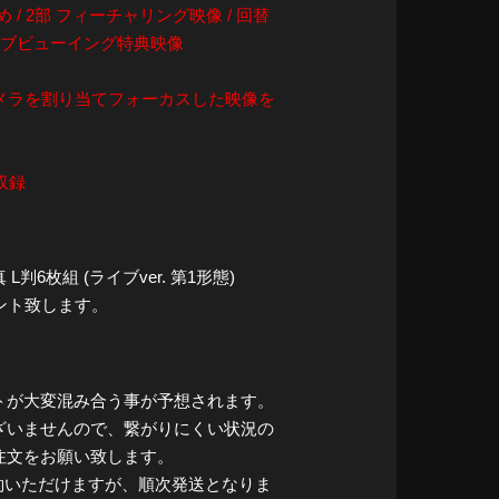
ざめ / 2部 フィーチャリング映像 / 回替
ライブビューイング特典映像
メラを割り当てフォーカスした映像を
収録
6枚組 (ライブver. 第1形態)
ント致します。
トが大変混み合う事が予想されます。
ざいませんので、繋がりにくい状況の
注文をお願い致します。
ご予約いただけますが、順次発送となりま