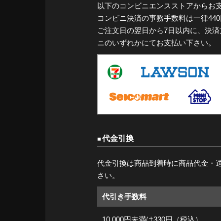
以下のコンビニエンスストアからお
コンビニ決済の事務手数料は一律44
ご注文日の翌日から7日以内に、決
ニのいずれかにてお支払い下さい。
代金引換
代金引換は商品到着時に商品代金・
さい。
代引き手数料
10,000円未満は330円（税込）