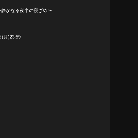
〜静かなる夜半の寝ざめ〜
(月)23:59