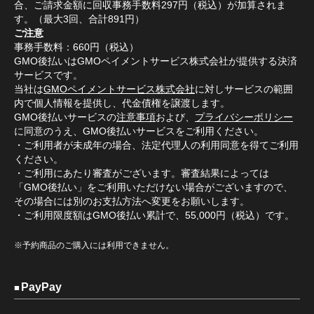
合、ご請求金額に回収事務手数料297円（税込）が加算されま
す。（最大3回、合計891円）
ご注意
事務手数料：660円（税込）
GMO後払いはGMOペイメントサービス株式会社が提供する決済
サービスです。
当社は
GMOペイメントサービス株式会社
に対しサービスの範囲
内で個人情報を提供し、代金債権を譲渡します。
GMO後払いサービスの
注意事項
および、
プライバシーポリシー
に同意のうえ、GMO後払いサービスをご利用ください。
・ご利用者が未成年の場合、法定代理人の利用同意を得てご利用
ください。
・ご利用にあたり審査がございます。審査結果によっては
「GMO後払い」をご利用いただけない場合がございますので、
その場合には別のお支払方法へ変更をお願いします。
・ご利用限度額はGMO後払い累計で、55,000円（税込）です。
※予約商品のご購入には利用できません。
PayPay