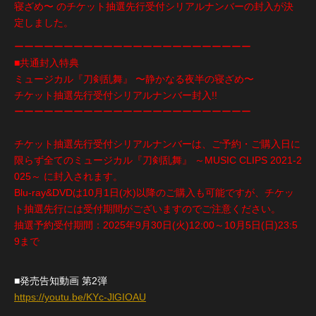
寝ざめ〜 のチケット抽選先行受付シリアルナンバーの封入が決
定しました。
ーーーーーーーーーーーーーーーーーーーーーーーー
■共通封入特典
ミュージカル『刀剣乱舞』 〜静かなる夜半の寝ざめ〜
チケット抽選先行受付シリアルナンバー封入!!
ーーーーーーーーーーーーーーーーーーーーーーーー
チケット抽選先行受付シリアルナンバーは、ご予約・ご購入日に
限らず全てのミュージカル『刀剣乱舞』 ～MUSIC CLIPS 2021-2
025～ に封入されます。
Blu-ray&DVDは10月1日(水)以降のご購入も可能ですが、チケッ
ト抽選先行には受付期間がございますのでご注意ください。
抽選予約受付期間：2025年9月30日(火)12:00～10月5日(日)23:5
9まで
■発売告知動画 第2弾
https://youtu.be/KYc-JlGIOAU