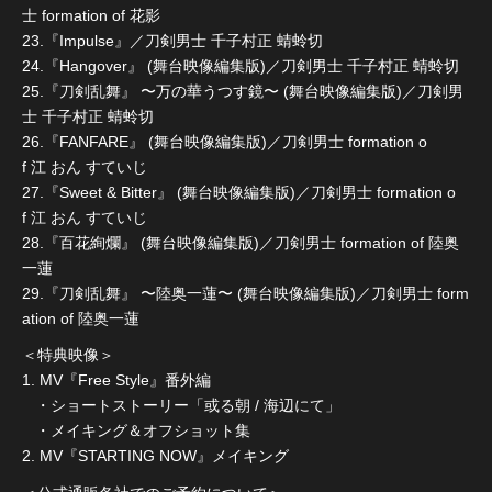
士 formation of 花影
23.『Impulse』／刀剣男士 千子村正 蜻蛉切
24.『Hangover』 (舞台映像編集版)／刀剣男士 千子村正 蜻蛉切
25.『刀剣乱舞』 〜万の華うつす鏡〜 (舞台映像編集版)／刀剣男
士 千子村正 蜻蛉切
26.『FANFARE』 (舞台映像編集版)／刀剣男士 formation o
f 江 おん すていじ
27.『Sweet & Bitter』 (舞台映像編集版)／刀剣男士 formation o
f 江 おん すていじ
28.『百花絢爛』 (舞台映像編集版)／刀剣男士 formation of 陸奥
一蓮
29.『刀剣乱舞』 〜陸奥一蓮〜 (舞台映像編集版)／刀剣男士 form
ation of 陸奥一蓮
＜特典映像＞
1. MV『Free Style』番外編
・ショートストーリー「或る朝 / 海辺にて」
・メイキング＆オフショット集
2. MV『STARTING NOW』メイキング