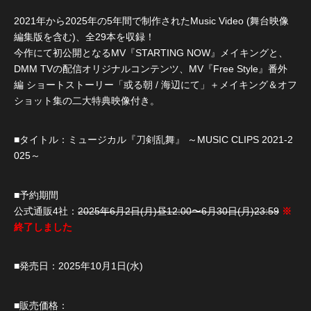
2021年から2025年の5年間で制作されたMusic Video (舞台映像
編集版を含む)、全29本を収録！
今作にて初公開となるMV『STARTING NOW』メイキングと、
DMM TVの配信オリジナルコンテンツ、MV『Free Style』番外
編 ショートストーリー「或る朝 / 海辺にて」＋メイキング＆オフ
ショット集の二大特典映像付き。
■タイトル：ミュージカル『刀剣乱舞』 ～MUSIC CLIPS 2021-2
025～
■予約期間
公式通販4社：
2025年6月2日(月)昼12:00〜6月30日(月)23:59
※
終了しました
■発売日：2025年10月1日(水)
■販売価格：