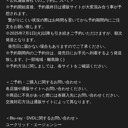
＜公式通販各社でのご予約について＞
※予約開始直後、予約最終日は通販サイトが大変混み合う事が予
想されます。
繋がりにくい状況の際はお時間を置いてから予約期間内にご注
文をお願い致します。
※2025年7月1日(火)以降も引き続きご予約いただけますが、順次
発送となります。
発売日に届かない場合もありますのでご了承ください。
※予約期間内のご予約分は、発売日にお手元へ到着するよう発送
致します。(一部地域・離島除く)
※予約方法に関しましては、各サイトをご確認ください。
＜ご予約・ご購入に関するお問い合わせ＞
各店舗や通販サイトへお問い合わせください。
※商品に不良があった際には各購入先にお問い合わせください。
交換対応方法は通販サイトによって異なります。
＜Blu-ray・DVDに関するお問い合わせ＞
ユークリッド・エージェンシー