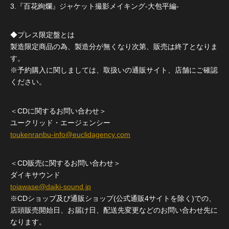
3.『百花絢爛』ジャケット撮影メイキング-大包平編-
◆プレス限定盤とは
製造限定商品の為、製造分が無くなり次第、販売は終了となりま
す。
※予約購入に関しましては、取扱いの通販サイト、店舗にご確認
ください。
＜CDに関するお問い合わせ＞
ユークリッド・エージェンシー
toukenranbu-info@euclidagency.com
＜CD販売に関するお問い合わせ＞
ダイキサウンド
toiawase@daiki-sound.jp
※CDショップ及び通販ショップ(公式通販4サイトを除く)での、
店頭販売開始日、お届け日、配送先変更などのお問い合わせ先に
なります。