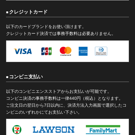
クレジットカード
以下のカードブランドをお使い頂けます。
クレジットカード決済では事務手数料は必要ありません。
コンビニ支払い
以下のコンビニエンスストアからお支払いが可能です。
コンビニ決済の事務手数料は一律440円（税込）となります。
ご注文日の翌日から7日以内に、決済方法入力画面で選択したコ
ンビニのいずれかにてお支払い下さい。