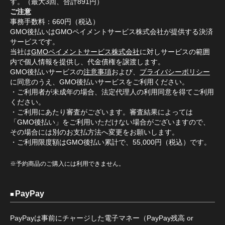
す。（最大3回、合計891円）
ご注意
事務手数料：660円（税込）
GMO後払いはGMOペイメントサービス株式会社が提供する決済
サービスです。
当社は
GMOペイメントサービス株式会社
に対しサービスの範囲
内で個人情報を提供し、代金債権を譲渡します。
GMO後払いサービスの
注意事項
および、
プライバシーポリシー
に同意のうえ、GMO後払いサービスをご利用ください。
・ご利用者が未成年の場合、法定代理人の利用同意を得てご利用
ください。
・ご利用にあたり審査がございます。審査結果によっては
「GMO後払い」をご利用いただけない場合がございますので、
その場合には別のお支払方法へ変更をお願いします。
・ご利用限度額はGMO後払い累計で、55,000円（税込）です。
※予約商品のご購入には利用できません。
PayPay
PayPayは事前にチャージした電子マネー（PayPay残高 or