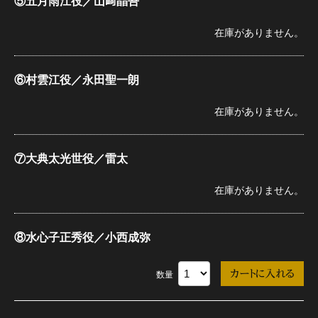
⑤五月雨江役／山﨑晶吾
在庫がありません。
⑥村雲江役／永田聖一朗
在庫がありません。
⑦大典太光世役／雷太
在庫がありません。
⑧水心子正秀役／小西成弥
数量