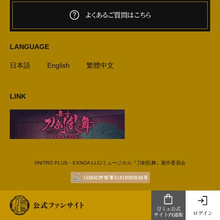
よくあるご質問はこちら
LANGUAGE
日本語
English
繁體中文
LINK
©NITRO PLUS・EXNOA LLC/ミュージカル『刀剣乱舞』製作委員会
刀ミュ公式
ログイン
サイト内通販