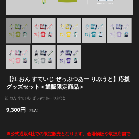
江 おん すていじ かうんとだうんぱーてぃー
【江 おん すていじ ぜっぷつあー りぶうと】応援
グッズセット＜通販限定商品＞
江 おん すていじ ぜっぷつあー りぶうと
9,300円
（税込）
※公式通販4社での限定販売となります。会場物販や取扱店舗で