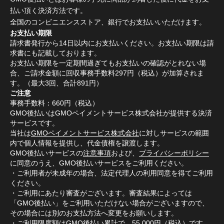
払い頂く決済方法です。
全国のコンビニエンスストア、銀行でお支払いいただけます。
お支払い期限
請求書発行から14日以内にお支払いください。お支払い期限は請
求書にも記載しております。
お支払い期限を一定期間過ぎてもお支払いの確認がとれない場
合、ご請求金額に回収事務手数料297円（税込）が加算されま
す。（最大3回、合計891円）
ご注意
事務手数料：660円（税込）
GMO後払いはGMOペイメントサービス株式会社が提供する決済
サービスです。
当社は
GMOペイメントサービス株式会社
に対しサービスの範囲
内で個人情報を提供し、代金債権を譲渡します。
GMO後払いサービスの
注意事項
および、
プライバシーポリシー
に同意のうえ、GMO後払いサービスをご利用ください。
・ご利用者が未成年の場合、法定代理人の利用同意を得てご利用
ください。
・ご利用にあたり審査がございます。審査結果によっては
「GMO後払い」をご利用いただけない場合がございますので、
その場合には別のお支払方法へ変更をお願いします。
・ご利用限度額はGMO後払い累計で、55,000円（税込）です。