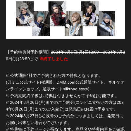
【予約特典付予約期間】
2024年8月5日(月)昼12:00～2024年8月2
6日(月)23:59まで
※終了しました
※公式通販4社でご予約された方の特典となります。
(刀ミュ公式サイト内通販、DMM.com公式通販サイト、ネルケオ
ンラインショップ、通販サイトsilkroad store)
※予約期間終了後は､特典は付きませんがご予約は可能です。
※2024年8月26日(月)までのご予約分(コンビニ支払いの方は202
4年8月26日(月)までのご入金分)は発売日のお届け予定です。
※2024年8月27日(火)以降のご予約分につきましては、発売日に
お届け出来ない場合がございます。
※特典毎に予約ページが異なります。商品名や特典内容をご確認