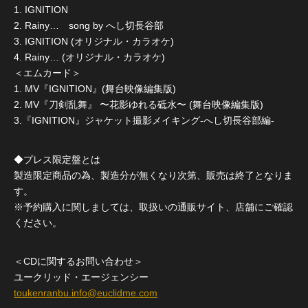
1. IGNITION
2. Rainy… song by へし切長谷部
3. IGNITION (オリジナル・カラオケ)
4. Rainy… (オリジナル・カラオケ)
＜エムカード＞
1. MV『IGNITION』(舞台映像編集版)
2. MV『刀剣乱舞』 〜花影ゆれる砥水〜 (舞台映像編集版)
3.『IGNITION』ジャケット撮影メイキング-へし切長谷部編-
◆プレス限定盤とは
製造限定商品の為、製造分が無くなり次第、販売は終了となりま
す。
※予約購入に関しましては、取扱いの通販サイト、店舗にご確認
ください。
＜CDに関するお問い合わせ＞
ユークリッド・エージェンシー
toukenranbu.info@euclidme.com