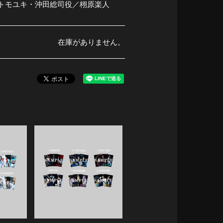
トモユキ・沖田総司役／栩原楽人
在庫がありません。