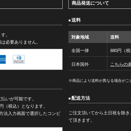
商品発送について
送料
ます。
対象地域
送料
料は必要ありません。
全国一律
880円（
日本国外
こちらの
※商品により送料が異なる場合がご
配送方法
支払いが可能です。
0円（税込）となります。
ご注文頂いてから土日祝を除き
済方法入力画面で選択したコンビ
て頂きます。