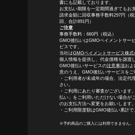
書にも記載しております。
お支払い期限を一定期間過ぎてもお
請求金額に回収事務手数料297円（
回、合計891円）
ご注意
事務手数料：660円（税込）
GMO後払いはGMOペイメントサー
ビスです。
当社は
GMOペイメントサービス株式
個人情報を提供し、代金債権を譲渡
GMO後払いサービスの
注意事項
およ
意のうえ、GMO後払いサービスをご
・ご利用者が未成年の場合、法定代
さい。
・ご利用にあたり審査がございます。
払い」をご利用いただけない場合が
のお支払方法へ変更をお願いします
・ご利用限度額はGMO後払い累計で、
※予約商品のご購入には利用できません。