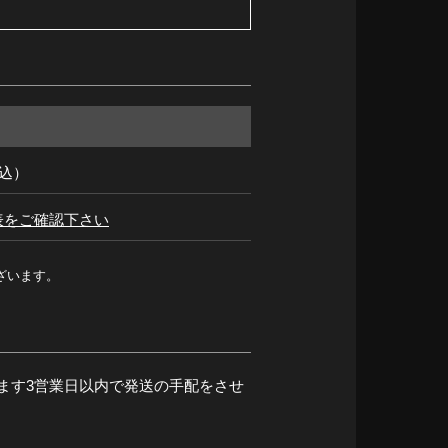
税込）
表をご確認下さい
ざいます。
ます3営業日以内で発送の手配をさせ