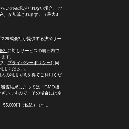
支払いの確認がとれない場合、ご
税込）が加算されます。（最大3
ビス株式会社が提供する決済サー
会社
に対しサービスの範囲内で
します。
び、
プライバシーポリシー
に同
利用ください。
理人の利用同意を得てご利用くだ
審査結果によっては「GMO後
ございますので、その場合には別
。
55,000円（税込）です。