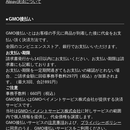
Alipay決済について
GMO後払い
GMO後払いとはお客様の手元に商品が到着した後に代金をお支
払い頂く決済方法です。
全国のコンビニエンスストア、銀行でお支払いいただけます。
お支払い期限
請求書発行から14日以内にお支払いください。お支払い期限は請
求書にも記載しております。
お支払い期限を一定期間過ぎてもお支払いの確認がとれない場
合、ご請求金額に回収事務手数料297円（税込）が加算されま
す。（最大3回、合計891円）
ご注意
事務手数料：660円（税込）
GMO後払いはGMOペイメントサービス株式会社が提供する決済
サービスです。
当社は
GMOペイメントサービス株式会社
に対しサービスの範囲
内で個人情報を提供し、代金債権を譲渡します。
GMO後払いサービスの
注意事項
および、
プライバシーポリシー
に同意のうえ、GMO後払いサービスをご利用ください。