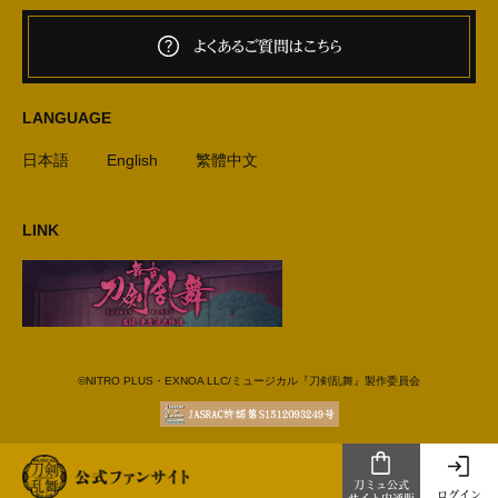
よくあるご質問はこちら
LANGUAGE
日本語
English
繁體中文
LINK
©NITRO PLUS・EXNOA LLC/ミュージカル『刀剣乱舞』製作委員会
刀ミュ公式
ログイン