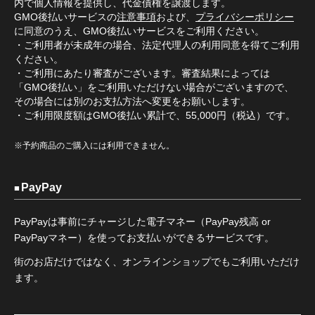
内で個人情報を提供し、代金債権を譲渡します。
GMO後払いサービスの
注意事項
および、
プライバシーポリシー
に同意のうえ、GMO後払いサービスをご利用ください。
・ご利用者が未成年の場合、法定代理人の利用同意を得てご利用
ください。
・ご利用にあたり審査がございます。審査結果によっては
「GMO後払い」をご利用いただけない場合がございますので、
その場合には別のお支払方法へ変更をお願いします。
・ご利用限度額はGMO後払い累計で、55,000円（税込）です。
※予約商品のご購入には利用できません。
PayPay
PayPayは事前にチャージした電子マネー（PayPay残高 or
PayPayマネー）を使ってお支払いができるサービスです。
街のお店だけではなく、オンラインショップでもご利用いただけ
ます。