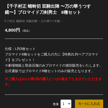
【千子村正 蜻蛉切 双騎出陣 〜万の華うつす
鏡〜】ブロマイド刀剣男士 8種セット
千子村正 蜻蛉切 双騎出陣 〜万の華うつす鏡〜
4,800円
（税込）
仕様：L判3枚セット
ブロマイド8種セットをご購入の方に【特典2L判ペアブロマイ
ド】をプレゼント！
※劇場物販と取扱店舗のみブロマイドの個別販売をいたします。
公式通販ではブロマイド8種セットのみの販売となります。​
※ご購入はお1人様1回の購入につき2個までとさせていただきま
す。
数量