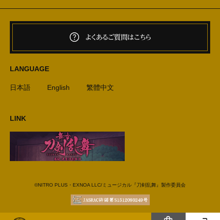
よくあるご質問はこちら
LANGUAGE
日本語
English
繁體中文
LINK
©NITRO PLUS・EXNOA LLC/ミュージカル『刀剣乱舞』製作委員会