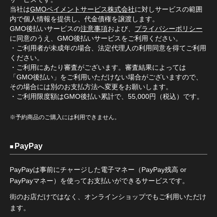
当社は
GMOペイメントサービス株式会社
に対しサービスの範囲
内で個人情報を提供し、代金債権を譲渡します。
GMO後払いサービスの
注意事項
および、
プライバシーポリシー
に同意のうえ、GMO後払いサービスをご利用ください。
・ご利用者が未成年の場合、法定代理人の利用同意を得てご利用
ください。
・ご利用にあたり審査がございます。審査結果によっては
「GMO後払い」をご利用いただけない場合がございますので、
その場合には別のお支払方法へ変更をお願いします。
・ご利用限度額はGMO後払い累計で、55,000円（税込）です。
※予約商品のご購入には利用できません。
PayPay
PayPayは事前にチャージした電子マネー（PayPay残高 or
PayPayマネー）を使ってお支払いができるサービスです。
街のお店だけではなく、オンラインショップでもご利用いただけ
ます。