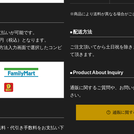
※商品により送料が異なる場合がご
配送方法
支払いが可能です。
0円（税込）となります。
ご注文頂いてから土日祝を除き
済方法入力画面で選択したコンビ
て頂きます。
Product About Inquiry
通販に関するご質問や、お問い
さい。
通販に関す
送料・代引き手数料をお支払い下