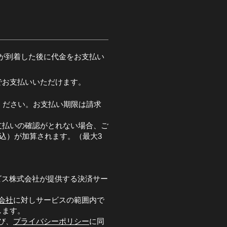
が到着した後に代金をお支払い
でお支払いいただけます。
ください。お支払い期限は請求
支払いの確認がとれない場合、ご
税込）が加算されます。（最大3
ビス株式会社が提供する決済サー
会社
に対しサービスの範囲内で
します。
び、
プライバシーポリシー
に同