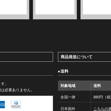
商品発送について
送料
ます。
対象地域
送料
料は必要ありません。
全国一律
880円（
日本国外
こちらの