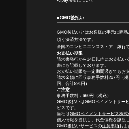
Alipay決済について
GMO後払い
GMO後払いとはお客様の手元に商品
頂く決済方法です。
全国のコンビニエンスストア、銀行
お支払い期限
請求書発行から14日以内にお支払い
書にも記載しております。
お支払い期限を一定期間過ぎてもお
請求金額に回収事務手数料297円（
回、合計891円）
ご注意
事務手数料：660円（税込）
GMO後払いはGMOペイメントサー
ビスです。
当社は
GMOペイメントサービス株式
個人情報を提供し、代金債権を譲渡
GMO後払いサービスの
注意事項
およ