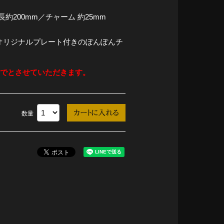
約200mm／チャーム 約25mm
オリジナルプレート付きのぽんぽんチ
までとさせていただきます。
数量