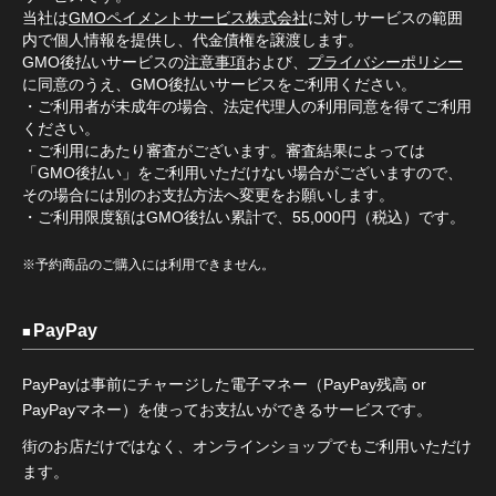
当社は
GMOペイメントサービス株式会社
に対しサービスの範囲
内で個人情報を提供し、代金債権を譲渡します。
GMO後払いサービスの
注意事項
および、
プライバシーポリシー
に同意のうえ、GMO後払いサービスをご利用ください。
・ご利用者が未成年の場合、法定代理人の利用同意を得てご利用
ください。
・ご利用にあたり審査がございます。審査結果によっては
「GMO後払い」をご利用いただけない場合がございますので、
その場合には別のお支払方法へ変更をお願いします。
・ご利用限度額はGMO後払い累計で、55,000円（税込）です。
※予約商品のご購入には利用できません。
PayPay
PayPayは事前にチャージした電子マネー（PayPay残高 or
PayPayマネー）を使ってお支払いができるサービスです。
街のお店だけではなく、オンラインショップでもご利用いただけ
ます。