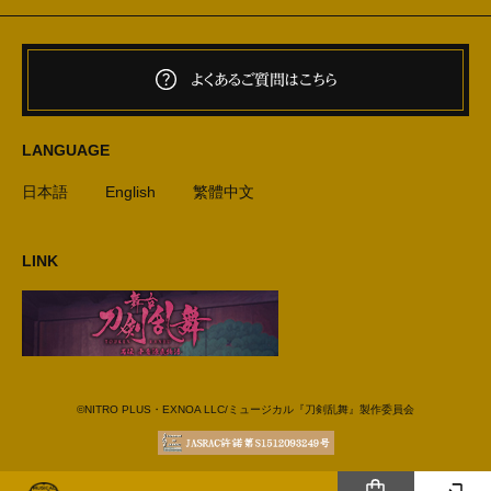
よくあるご質問はこちら
LANGUAGE
日本語
English
繁體中文
LINK
©NITRO PLUS・EXNOA LLC/ミュージカル『刀剣乱舞』製作委員会