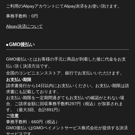
ご利用のAlipayアカウントにてAlipay決済をお使い頂けます。
事務手数料：0円
Alipay決済について
GMO後払い
GMO後払いとはお客様の手元に商品が到着した後に代金をお支
払い頂く決済方法です。
全国のコンビニエンスストア、銀行でお支払いいただけます。
お支払い期限
請求書発行から14日以内にお支払いください。お支払い期限は請
求書にも記載しております。
お支払い期限を一定期間過ぎてもお支払いの確認がとれない場
合、ご請求金額に回収事務手数料297円（税込）が加算されま
す。（最大3回、合計891円）
ご注意
事務手数料：660円（税込）
GMO後払いはGMOペイメントサービス株式会社が提供する決済
サービスです。