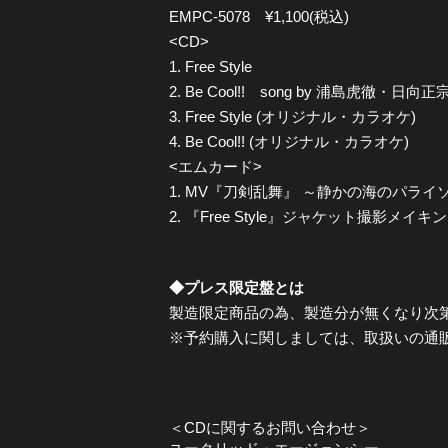
EMPC-5078 ¥1,100(税込)
<CD>
1. Free Style
2. Be Cool!! song by 浦島虎徹・日向正
3. Free Style (オリジナル・カラオケ)
4. Be Cool!! (オリジナル・カラオケ)
<エムカード>
1. MV『刀剣乱舞』 ～静かの海のパライ
2. 『Free Style』ジャケット撮影メイキ
◆プレス限定盤とは
製造限定商品の為、製造分が無くなり次
※予約購入に関しましては、取扱いの通
＜CDに関するお問い合わせ＞