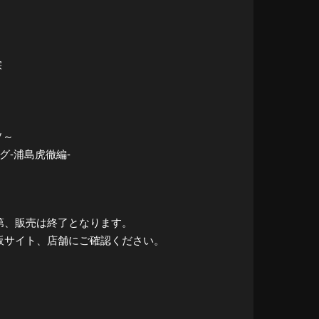
宗
ソ～
ング-浦島虎徹編-
第、販売は終了となります。
販サイト、店舗にご確認ください。