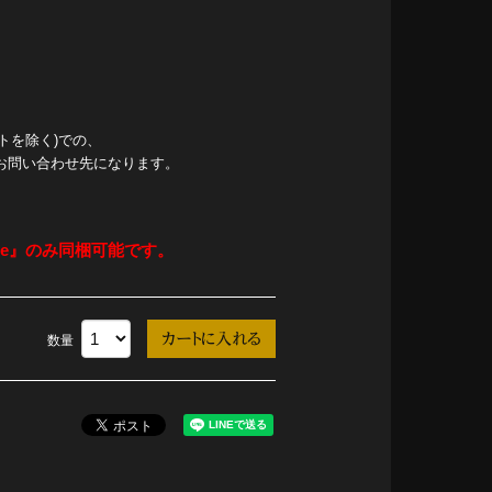
トを除く)での、
お問い合わせ先になります。
yle』のみ同梱可能です。
数量