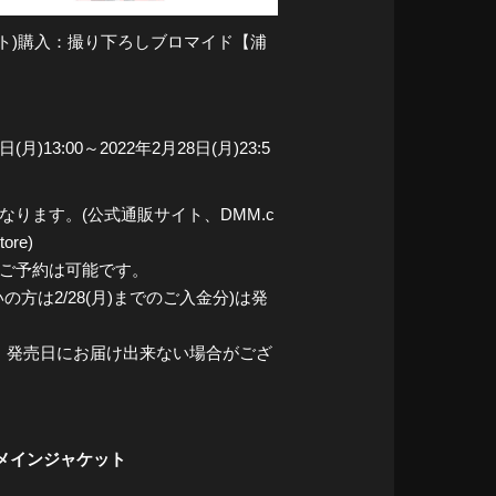
ット)購入：撮り下ろしブロマイド【浦
)13:00～2022年2月28日(月)23:5
ります。(公式通販サイト、DMM.c
re)
がご予約は可能です。
の方は2/28(月)までのご入金分)は発
は、発売日にお届け出来ない場合がござ
島虎徹メインジャケット