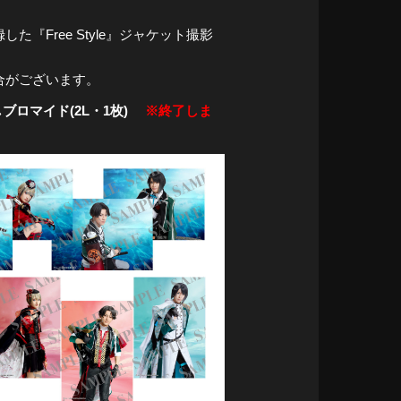
Free Style』ジャケット撮影
合がございます。
ブロマイド(2L・1枚)
※終了しま