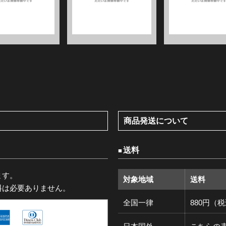
商品発送について
送料
ます。
対象地域
送料
料は必要ありません。
全国一律
880円（