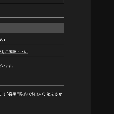
税込）
表をご確認下さい
ざいます。
ます3営業日以内で発送の手配をさせ