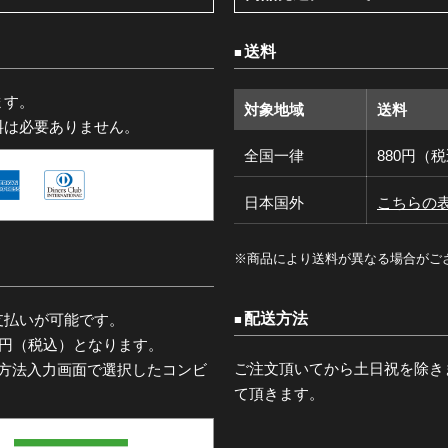
送料
ます。
対象地域
送料
料は必要ありません。
全国一律
880円（
日本国外
こちらの
※商品により送料が異なる場合がご
配送方法
支払いが可能です。
0円（税込）となります。
ご注文頂いてから土日祝を除き
済方法入力画面で選択したコンビ
て頂きます。