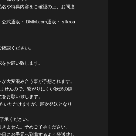
品名や特典内容をご確認の上、お間違
販・ DMM.com通販・ silkroa
ご確認ください｡
認をお願い致します。
トが大変混み合う事が予想されます。
ませんので、繋がりにくい状況の際
文をお願い致します。
ご予約いただけますが、順次発送となり
了承ください。
付きません。予めご了承ください。
売日にお手元へ到着するよう発送致し