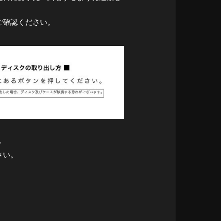
ご確認ください。
＞
さい。