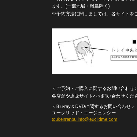
ます。(一部地域・離島除く)
※予約方法に関しましては、各サイトを
＜ご予約・ご購入に関するお問い合わせ
各店舗や通販サイトへお問い合わせくだ
＜Blu-ray＆DVDに関するお問い合わせ＞
ユークリッド・エージェンシー
toukenranbu.info@euclidme.com