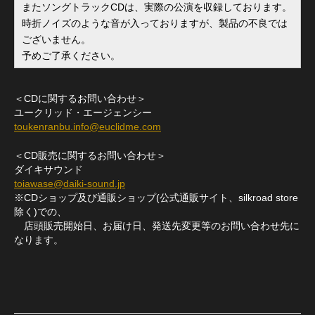
またソングトラックCDは、実際の公演を収録しております。
時折ノイズのような音が入っておりますが、製品の不良では
ございません。
予めご了承ください。
＜CDに関するお問い合わせ＞
ユークリッド・エージェンシー
toukenranbu.info@euclidme.com
＜CD販売に関するお問い合わせ＞
ダイキサウンド
toiawase@daiki-sound.jp
※CDショップ及び通販ショップ(公式通販サイト、silkroad store
除く)での、
店頭販売開始日、お届け日、発送先変更等のお問い合わせ先に
なります。