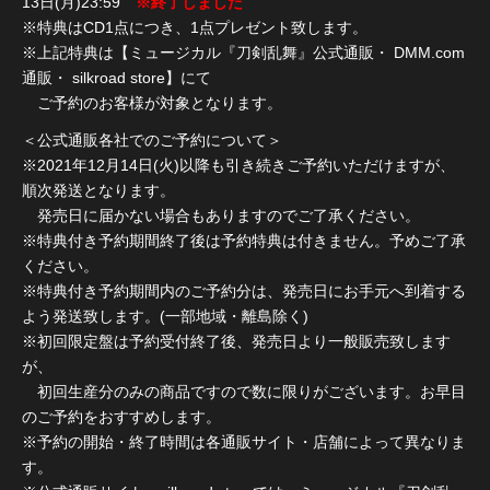
13日(月)23:59
※終了しました
※特典はCD1点につき、1点プレゼント致します。
※上記特典は【ミュージカル『刀剣乱舞』公式通販・ DMM.com
通販・ silkroad store】にて
ご予約のお客様が対象となります。
＜公式通販各社でのご予約について＞
※2021年12月14日(火)以降も引き続きご予約いただけますが、
順次発送となります。
発売日に届かない場合もありますのでご了承ください。
※特典付き予約期間終了後は予約特典は付きません。予めご了承
ください。
※特典付き予約期間内のご予約分は、発売日にお手元へ到着する
よう発送致します。(一部地域・離島除く)
※初回限定盤は予約受付終了後、発売日より一般販売致します
が、
初回生産分のみの商品ですので数に限りがございます。お早目
のご予約をおすすめします。
※予約の開始・終了時間は各通販サイト・店舗によって異なりま
す。