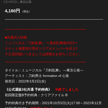
CD・DVD
東京心覚
4,180円
（税込）
ーーーーーーーーーーーーーーーーーーーーーーーー
■共通封入特典
ミュージカル『刀剣乱舞』 〜真剣乱舞祭2022〜
チケット抽選先行受付シリアルナンバーを封入!!
※公演詳細につきましては続報をお待ちください。
ーーーーーーーーーーーーーーーーーーーーーーーー
タイトル：ミュージカル『刀剣乱舞』 ―東京心覚―
アーティスト：刀剣男士 formation of 心覚
発売日：2022年3月2日(水)
《公式通販3社共通 予約特典》
※終了しました
初回限定盤B予約特典：クリアファイル B
予約特典付き予約期間：2021年10月5日(火)17:00～2021年12月