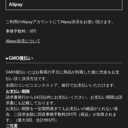
Alipay
ご利用のAlipayアカウントにてAlipay決済をお使い頂けます。
事務手数料：0円
Alipay決済について
GMO後払い
GMO後払いとはお客様の手元に商品が到着した後に代金をお支
払い頂く決済方法です。
全国のコンビニエンスストア、銀行でお支払いいただけます。
お支払い期限
請求書発行から14日以内にお支払いください。お支払い期限は請
求書にも記載しております。
お支払い期限を一定期間過ぎてもお支払いの確認がとれない場
合、ご請求金額に回収事務手数料297円（税込）が加算されま
す。（最大3回、合計891円）
ご注意