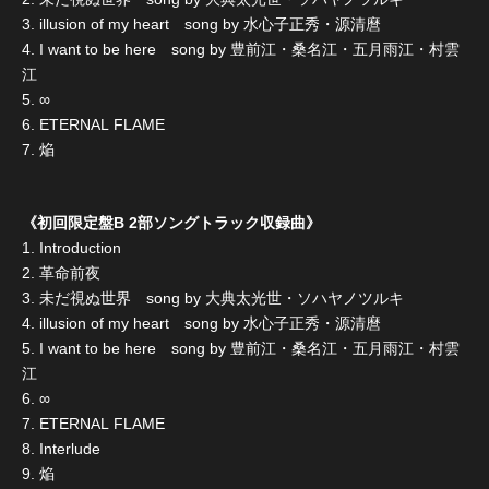
3. illusion of my heart song by 水心子正秀・源清麿
4. I want to be here song by 豊前江・桑名江・五月雨江・村雲
江
5. ∞
6. ETERNAL FLAME
7. 焔
《初回限定盤B 2部ソングトラック収録曲》
1. Introduction
2. 革命前夜
3. 未だ視ぬ世界 song by 大典太光世・ソハヤノツルキ
4. illusion of my heart song by 水心子正秀・源清麿
5. I want to be here song by 豊前江・桑名江・五月雨江・村雲
江
6. ∞
7. ETERNAL FLAME
8. Interlude
9. 焔