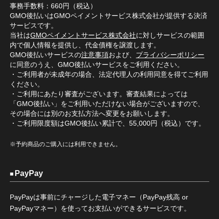
事務手数料：660円（税込）
GMO後払いはGMOペイメントサービス株式会社が提供する決済
サービスです。
当社は
GMOペイメントサービス株式会社
に対しサービスの範囲
内で個人情報を提供し、代金債権を譲渡します。
GMO後払いサービスの
注意事項
および、
プライバシーポリシー
に同意のうえ、GMO後払いサービスをご利用ください。
・ご利用者が未成年の場合、法定代理人の利用同意を得てご利用
ください。
・ご利用にあたり審査がございます。審査結果によっては
「GMO後払い」をご利用いただけない場合がございますので、
その場合には別のお支払方法へ変更をお願いします。
・ご利用限度額はGMO後払い累計で、55,000円（税込）です。
※予約商品のご購入には利用できません。
PayPay
PayPayは事前にチャージした電子マネー（PayPay残高 or
PayPayマネー）を使ってお支払いができるサービスです。