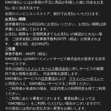
GMO後払いとはお客様の手元に商品が到着した後に代金をお支
払い頂く決済方法です。
全国のコンビニエンスストア、銀行でお支払いいただけます。
お支払い期限
請求書発行から14日以内にお支払いください。お支払い期限は請
求書にも記載しております。
お支払い期限を一定期間過ぎてもお支払いの確認がとれない場
合、ご請求金額に回収事務手数料297円（税込）が加算されま
す。（最大3回、合計891円）
ご注意
事務手数料：660円（税込）
GMO後払いはGMOペイメントサービス株式会社が提供する決済
サービスです。
当社は
GMOペイメントサービス株式会社
に対しサービスの範囲
内で個人情報を提供し、代金債権を譲渡します。
GMO後払いサービスの
注意事項
および、
プライバシーポリシー
に同意のうえ、GMO後払いサービスをご利用ください。
・ご利用者が未成年の場合、法定代理人の利用同意を得てご利用
ください。
・ご利用にあたり審査がございます。審査結果によっては
「GMO後払い」をご利用いただけない場合がございますので、
その場合には別のお支払方法へ変更をお願いします。