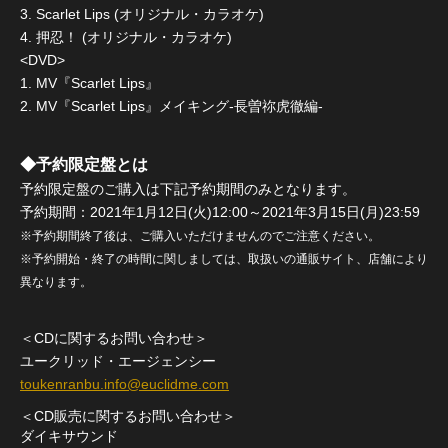
3. Scarlet Lips (オリジナル・カラオケ)
4. 押忍！ (オリジナル・カラオケ)
<DVD>
1. MV『Scarlet Lips』
2. MV『Scarlet Lips』メイキング-長曽祢虎徹編-
◆予約限定盤とは
予約限定盤のご購入は下記予約期間のみとなります。
予約期間：2021年1月12日(火)12:00～2021年3月15日(月)23:59
※予約期間終了後は、ご購入いただけませんのでご注意ください。
※予約開始・終了の時間に関しましては、取扱いの通販サイト、店舗により
異なります。
＜CDに関するお問い合わせ＞
ユークリッド・エージェンシー
toukenranbu.info@euclidme.com
＜CD販売に関するお問い合わせ＞
ダイキサウンド