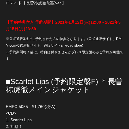
ロマイド【長曽祢虎徹 戦闘ver.】
【予約特典付き 予約期間】2021年1月12日(火)12:00～2021年3
月15日(月)23:59
※公式通販3社でご予約された方の特典となります。(公式通販サイト、DM
M.com公式通販サイト、通販サイトsilkroad store)
※予約期間終了後は、特典は付きませんがプレス限定盤のみご予約が可能で
す。
■Scarlet Lips (予約限定盤F) ＊長曽
祢虎徹メインジャケット
EMPC-5055 ¥1,760(税込)
<CD>
1. Scarlet Lips
2. 押忍！