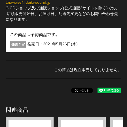
toiawase@daiki-sound.jp
※CDショップ及び通販ショップ(公式通販3サイトを除く)での、
店頭販売開始日、お届け日、配送先変更などのお問い合わせ先
になります。
この商品は予約商品です。
発売日：2021年5月26日(水)
発送予定
この商品は現在販売しておりません。
関連商品