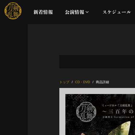
新着情報
公演情報
スケジュール
月夜一縷
真剣乱舞祭2026
これまでの公演
トップ
CD・DVD
商品詳細
配信
ライブビューイング
公演に関するお知らせ