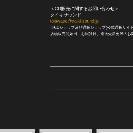
＜CD販売に関するお問い合わせ＞
ダイキサウンド
toiawase@daiki-sound.jp
※CDショップ及び通販ショップ(公式通販サイト、sil
店頭販売開始日、お届け日、発送先変更等のお