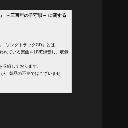
』 ～三百年の子守唄～ に関する
3の「ソングトラックCD」とは、
われている楽曲をLIVE録音し、収録
を収録しております。
すが、製品の不良ではございませ