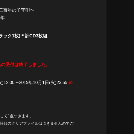
三百年の子守唄〜
百年
ラック1枚)＊計CD3枚組
典の受付は終了しました。
:00〜2019年10月1日(火)23:59
※
対して1点つきます。
、特典のクリアファイルはつきませんのでご