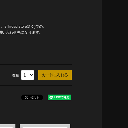
kroad store除く)での、
問い合わせ先になります。
数量