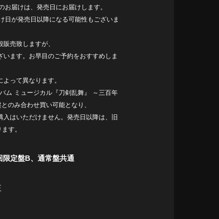
品のお届けは、発売日にお届けします。
届け日が発売日以降になる可能性もございま
般販売致しますが、
ざいます。お早目のご予約をおすすめしま
によって異なります。
thアルバム ミュージカル『刀剣乱舞』 ～三百年
盤とのみ合わせ買い可能となり、
同時購入はいただけません。発売日以降は、旧
ります。
回限定盤B、通常盤共通
正