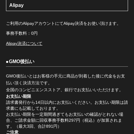
Alipay
ご利用のAlipayアカウントにてAlipay決済をお使い頂けます。
事務手数料：0円
Alipay決済について
GMO後払い
GMO後払いとはお客様の手元に商品が到着した後に代金をお支
払い頂く決済方法です。
全国のコンビニエンスストア、銀行でお支払いいただけます。
お支払い期限
請求書発行から14日以内にお支払いください。お支払い期限は請
求書にも記載しております。
お支払い期限を一定期間過ぎてもお支払いの確認がとれない場
合、ご請求金額に回収事務手数料297円（税込）が加算されま
す。（最大3回、合計891円）
ご注意