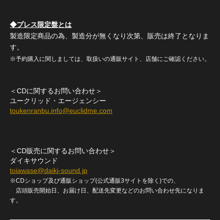
◆プレス限定盤とは
製造限定商品の為、製造分が無くなり次第、販売は終了となりま
す。
※予約購入に関しましては、取扱いの通販サイト、店舗にご確認ください。
＜CDに関するお問い合わせ＞
ユークリッド・エージェンシー
toukenranbu.info@euclidme.com
＜CD販売に関するお問い合わせ＞
ダイキサウンド
toiawase@daiki-sound.jp
※CDショップ及び通販ショップ(公式通販3サイトを除く)での、
店頭販売開始日、お届け日、配送先変更などのお問い合わせ先になりま
す。