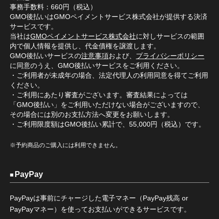
事務手数料：660円（税込）
GMO後払いはGMOペイメントサービス株式会社が提供する決済
サービスです。
当社は
GMOペイメントサービス株式会社
に対しサービスの範囲
内で個人情報を提供し、代金債権を譲渡します。
GMO後払いサービスの
注意事項
および、
プライバシーポリシー
に同意のうえ、GMO後払いサービスをご利用ください。
・ご利用者が未成年の場合、法定代理人の利用同意を得てご利用
ください。
・ご利用にあたり審査がございます。審査結果によっては
「GMO後払い」をご利用いただけない場合がございますので、
その場合には別のお支払方法へ変更をお願いします。
・ご利用限度額はGMO後払い累計で、55,000円（税込）です。
※予約商品のご購入には利用できません。
PayPay
PayPayは事前にチャージした電子マネー（PayPay残高 or
PayPayマネー）を使ってお支払いができるサービスです。