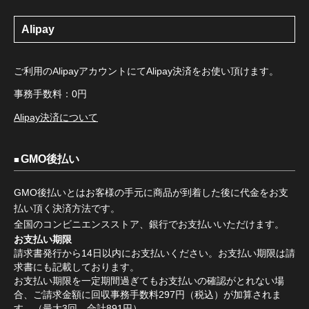
Alipay
ご利用のAlipayアカウントにてAlipay決済をお使い頂けます。
事務手数料：0円
Alipay決済について
GMO後払い
GMO後払いとはお客様の手元に商品が到着した後に代金をお支
払い頂く決済方法です。
全国のコンビニエンスストア、銀行でお支払いいただけます。
お支払い期限
請求書発行から14日以内にお支払いください。お支払い期限は請
求書にも記載しております。
お支払い期限を一定期間過ぎてもお支払いの確認がとれない場
合、ご請求金額に回収事務手数料297円（税込）が加算されま
す。（最大3回、合計891円）