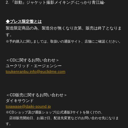
2. 『鼓動』ジャケット撮影メイキング-にっかり青江編-
◆プレス限定盤とは
製造限定商品の為、製造分が無くなり次第、販売は終了となりま
す。
※予約購入に関しましては、取扱いの通販サイト、店舗にご確認ください。
＜CDに関するお問い合わせ＞
ユークリッド・エージェンシー
toukenranbu.info@euclidme.com
＜CD販売に関するお問い合わせ＞
ダイキサウンド
toiawase@daiki-sound.jp
※CDショップ及び通販ショップ(公式通販3サイトを除く)での、
店頭販売開始日、お届け日、配送先変更などのお問い合わせ先になりま
す。