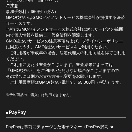
ご注意
事務手数料：660円（税込）
GMO後払いはGMOペイメントサービス株式会社が提供する決済
サービスです。
当社は
GMOペイメントサービス株式会社
に対しサービスの範囲
内で個人情報を提供し、代金債権を譲渡します。
GMO後払いサービスの
注意事項
および、
プライバシーポリシー
に同意のうえ、GMO後払いサービスをご利用ください。
・ご利用者が未成年の場合、法定代理人の利用同意を得てご利用
ください。
・ご利用にあたり審査がございます。審査結果によっては
「GMO後払い」をご利用いただけない場合がございますので、
その場合には別のお支払方法へ変更をお願いします。
・ご利用限度額はGMO後払い累計で、55,000円（税込）です。
※予約商品のご購入には利用できません。
PayPay
PayPayは事前にチャージした電子マネー（PayPay残高 or