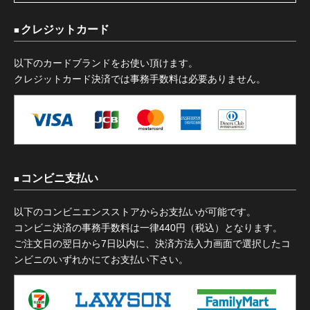
クレジットカード
以下のカードブランドをお使い頂けます。
クレジットカード決済では事務手数料は必要ありません。
コンビニ支払い
以下のコンビニエンスストアからお支払いが可能です。
コンビニ決済の事務手数料は一律440円（税込）となります。
ご注文日の翌日から7日以内に、決済方法入力画面で選択したコ
ンビニのいずれかにてお支払い下さい。