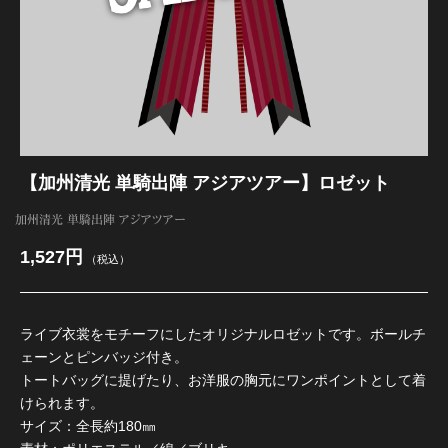
江 おん すていじ かうんとだうんぱーてぃー
【加州清光 単騎出陣 アジアツアー】ロゼット
加州清光 単騎出陣 アジアツアー
1,527円
（税込）
ライブ衣裳をモチーフにしたオリジナルロゼットです。ボールチ
ェーンとピンバッジ付き。
トートバッグに提げたり、お洋服の胸元にワンポイントとして着
けられます。
サイズ：全長約180㎜