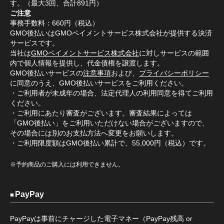
す。（最大3回、合計891円）
ご注意
事務手数料：660円（税込）
GMO後払いはGMOペイメントサービス株式会社が提供する決済
サービスです。
当社は
GMOペイメントサービス株式会社
に対しサービスの範囲
内で個人情報を提供し、代金債権を譲渡します。
GMO後払いサービスの
注意事項
および、
プライバシーポリシー
に同意のうえ、GMO後払いサービスをご利用ください。
・ご利用者が未成年の場合、法定代理人の利用同意を得てご利用
ください。
・ご利用にあたり審査がございます。審査結果によっては
「GMO後払い」をご利用いただけない場合がございますので、
その場合には別のお支払方法へ変更をお願いします。
・ご利用限度額はGMO後払い累計で、55,000円（税込）です。
※予約商品のご購入には利用できません。
PayPay
PayPayは事前にチャージした電子マネー（PayPay残高 or