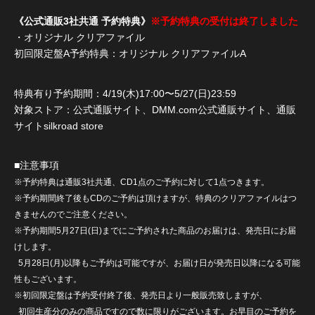
《公式通販3社共通 予約特典》
※予約特典の受付は終了しました
・オリジナル クリアファイル
初回限定盤A予約特典：オリジナル クリアファイルA
特典有り予約期間：4/19(木)17:00〜5/27(日)23:59
対象ストア：公式通販サイト、DMM.com公式通販サイト、通販
サイトsilkroad store
■注意事項
※予約特典は通販3社共通、CD1点のご予約に対して1点つきます。
※予約期間終了後もCDのご予約は頂けますが、特典のクリアファイルはつ
きませんのでご注意ください。
※予約期間5月27日(日)までにご予約された商品のお届けは、発売日にお届
けします。
5月28日(月)以降もご予約は可能ですが、お届け日が発売日以降になる可能
性もございます。
※初回限定盤は予約受付終了後、発売日より一般販売致しますが、
初回生産分のみの商品ですので数に限りがございます。お早目のご予約を