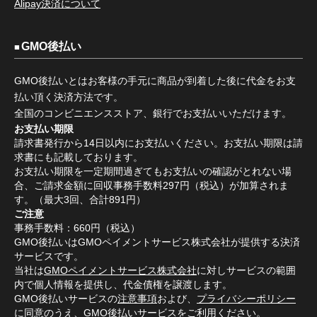
Alipay決済について
GMO後払い
GMO後払いとはお客様の手元に商品が到着した後に代金をお支
払い頂く決済方法です。
全国のコンビニエンスストア、銀行でお支払いいただけます。
お支払い期限
請求書発行から14日以内にお支払いください。お支払い期限は請
求書にも記載しております。
お支払い期限を一定期間過ぎてもお支払いの確認がとれない場
合、ご請求金額に回収事務手数料297円（税込）が加算されま
す。（最大3回、合計891円）
ご注意
事務手数料：660円（税込）
GMO後払いはGMOペイメントサービス株式会社が提供する決済
サービスです。
当社は
GMOペイメントサービス株式会社
に対しサービスの範囲
内で個人情報を提供し、代金債権を譲渡します。
GMO後払いサービスの
注意事項
および、
プライバシーポリシー
に同意のうえ、GMO後払いサービスをご利用ください。