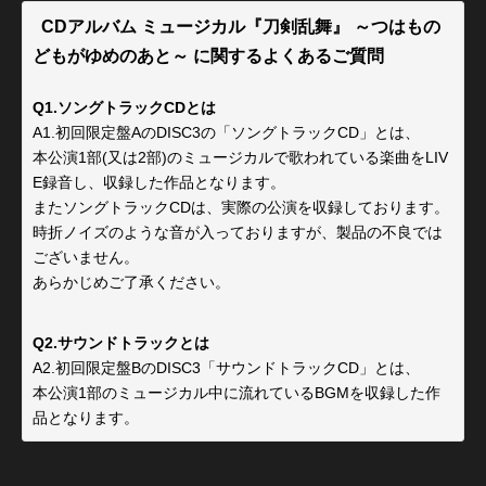
CDアルバム ミュージカル『刀剣乱舞』 ～つはもの
どもがゆめのあと～ に関するよくあるご質問
Q1.ソングトラックCDとは
A1.初回限定盤AのDISC3の「ソングトラックCD」とは、
本公演1部(又は2部)のミュージカルで歌われている楽曲をLIV
E録音し、収録した作品となります。
またソングトラックCDは、実際の公演を収録しております。
時折ノイズのような音が入っておりますが、製品の不良では
ございません。
あらかじめご了承ください。
Q2.サウンドトラックとは
A2.初回限定盤BのDISC3「サウンドトラックCD」とは、
本公演1部のミュージカル中に流れているBGMを収録した作
品となります。