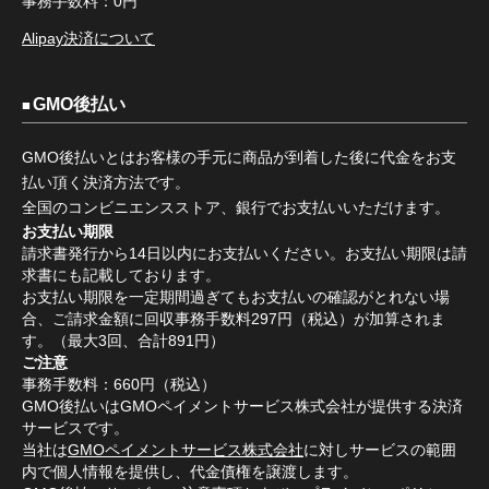
事務手数料：0円
Alipay決済について
GMO後払い
GMO後払いとはお客様の手元に商品が到着した後に代金をお支
払い頂く決済方法です。
全国のコンビニエンスストア、銀行でお支払いいただけます。
お支払い期限
請求書発行から14日以内にお支払いください。お支払い期限は請
求書にも記載しております。
お支払い期限を一定期間過ぎてもお支払いの確認がとれない場
合、ご請求金額に回収事務手数料297円（税込）が加算されま
す。（最大3回、合計891円）
ご注意
事務手数料：660円（税込）
GMO後払いはGMOペイメントサービス株式会社が提供する決済
サービスです。
当社は
GMOペイメントサービス株式会社
に対しサービスの範囲
内で個人情報を提供し、代金債権を譲渡します。