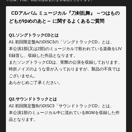
CDアルバム ミュージカル『刀剣乱舞』 ～つはもの
どもがゆめのあと～ に関するよくあるご質問
Q1.ソングトラックCDとは
A1.初回限定盤AのDISC3の「ソングトラックCD」とは、
本公演1部(又は2部)のミュージカルで歌われている楽曲をLIV
E録音し、収録した作品となります。
またソングトラックCDは、実際の公演を収録しております。
時折ノイズのような音が入っておりますが、製品の不良では
ございません。
あらかじめご了承ください。
Q2.サウンドトラックとは
A2.初回限定盤BのDISC3「サウンドトラックCD」とは、
本公演1部のミュージカル中に流れているBGMを収録した作
品となります。