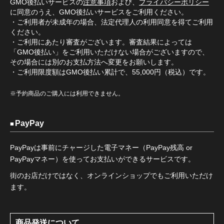
GMO後払いサービスの
注意事項
および、
プライバシーポリシー
に同意のうえ、GMO後払いサービスをご利用ください。
・ご利用者が未成年の場合、法定代理人の利用同意を得てご利用
ください。
・ご利用にあたり審査がございます。審査結果によっては
「GMO後払い」をご利用いただけない場合がございますので、
その場合には別のお支払方法へ変更をお願いします。
・ご利用限度額はGMO後払い累計で、55,000円（税込）です。
※予約商品のご購入には利用できません。
PayPay
PayPayは事前にチャージした電子マネー（PayPay残高 or
PayPayマネー）を使ってお支払いができるサービスです。
街のお店だけではなく、オンラインショップでもご利用いただけ
ます。
商品発送について