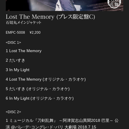
Lost The Memory (プレス限定盤C)
石切丸メインジャケット
EMPC-5008
¥2,200
<DISC 1>
1 Lost The Memory
2 だいすき
3 In My Light
4 Lost The Memory (オリジナル・カラオケ)
5 だいすき (オリジナル・カラオケ)
6 In My Light (オリジナル・カラオケ)
<DISC 2>
1 ミュージカル『刀剣乱舞』 ～阿津賀志山異聞2018 巴里～ 公
演 @パレ･デ･コングレ･ド･パリ 大劇場 2018.7.15