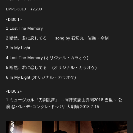
EMPC-5010
¥2,200
<DISC 1>
1 Lost The Memory
2 断然、君に恋してる！ song by 石切丸・岩融・今剣
3 In My Light
4 Lost The Memory (オリジナル・カラオケ)
5 断然、君に恋してる！ (オリジナル・カラオケ)
6 In My Light (オリジナル・カラオケ)
<DISC 2>
1 ミュージカル『刀剣乱舞』 ～阿津賀志山異聞2018 巴里～ 公
演 @パレ･デ･コングレ･ド･パリ 大劇場 2018.7.15