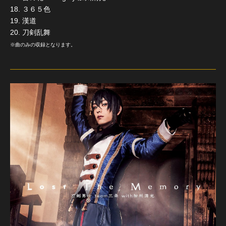
18. ３６５色
19. 漢道
20. 刀剣乱舞
※曲のみの収録となります。