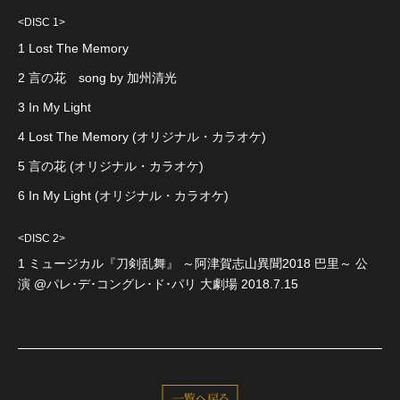
<DISC 1>
1 Lost The Memory
2 言の花 song by 加州清光
3 In My Light
4 Lost The Memory (オリジナル・カラオケ)
5 言の花 (オリジナル・カラオケ)
6 In My Light (オリジナル・カラオケ)
<DISC 2>
1 ミュージカル『刀剣乱舞』 ～阿津賀志山異聞2018 巴里～ 公
演 @パレ･デ･コングレ･ド･パリ 大劇場 2018.7.15
一覧へ戻る