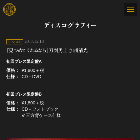
ディスコグラフィー
2017.12.13
SINGLE
『見つめてくれるなら』刀剣男士 加州清光
初回プレス限定盤A
価格
¥1,800＋税
仕様
CD＋DVD
初回プレス限定盤B
価格
¥1,800＋税
仕様
CD＋フォトブック
※三方背ケース仕様