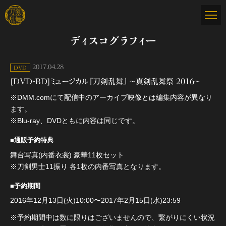
ディスコグラフィー
2017.04.28
DVD
[DVD・BD]ミュージカル『刀剣乱舞』 〜真剣乱舞祭 2016〜
※DMM.comにて配信中のアーカイブ映像とは編集内容が異なり
ます。
※Blu-ray、DVDともに内容は同じです。
■通販予約特典
舞台写真(内番衣裳) 豪華11枚セット
※刀剣男士11振り 各1枚の内番写真となります。
■予約期間
2016年12月13日(火)10:00〜2017年2月15日(水)23:59
※予約期間中は数に限りはございませんので、繋がりにくい状況