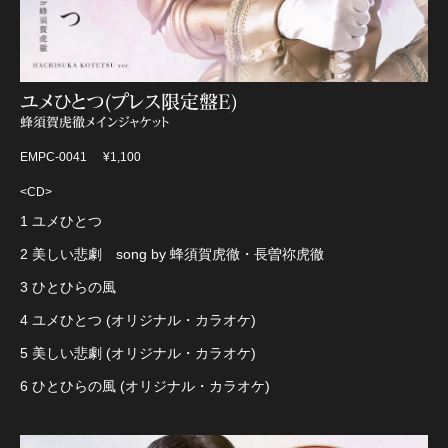
ユメひとつ(プレス限定盤E)
蜂須賀虎徹メインジャケット
EMPC-0041
¥1,100
<CD>
1 ユメひとつ
2 美しい悲劇 song by 蜂須賀虎徹・長曽祢虎徹
3 ひとひらの風
4 ユメひとつ (オリジナル・カラオケ)
5 美しい悲劇 (オリジナル・カラオケ)
6 ひとひらの風 (オリジナル・カラオケ)