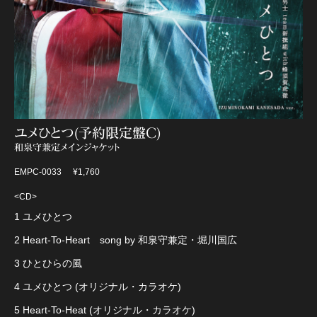
ユメひとつ(予約限定盤C)
和泉守兼定メインジャケット
EMPC-0033
¥1,760
<CD>
1 ユメひとつ
2 Heart-To-Heart song by 和泉守兼定・堀川国広
3 ひとひらの風
4 ユメひとつ (オリジナル・カラオケ)
5 Heart-To-Heat (オリジナル・カラオケ)