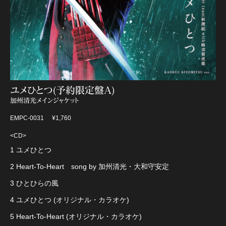
ユメひとつ(予約限定盤A)
加州清光メインジャケット
EMPC-0031
¥1,760
<CD>
1 ユメひとつ
2 Heart-To-Heart song by 加州清光・大和守安定
3 ひとひらの風
4 ユメひとつ (オリジナル・カラオケ)
5 Heart-To-Heart (オリジナル・カラオケ)