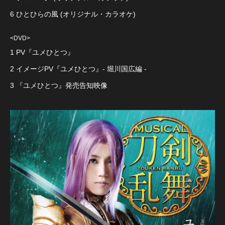
6 ひとひらの風 (オリジナル・カラオケ)
<DVD>
1 PV『ユメひとつ』
2 イメージPV『ユメひとつ』- 堀川国広編 -
3 『ユメひとつ』発売告知映像