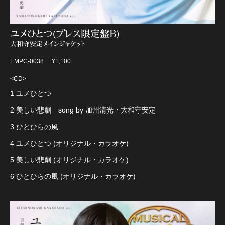
ユメひとつ(プレス限定盤B)
大和守安定メインジャケット
EMPC-0038
¥1,100
<CD>
1 ユメひとつ
2 美しい悲劇 song by 加州清光・大和守安定
3 ひとひらの風
4 ユメひとつ (オリジナル・カラオケ)
5 美しい悲劇 (オリジナル・カラオケ)
6 ひとひらの風 (オリジナル・カラオケ)