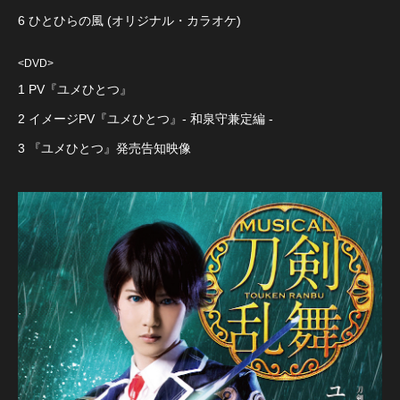
6 ひとひらの風 (オリジナル・カラオケ)
<DVD>
1 PV『ユメひとつ』
2 イメージPV『ユメひとつ』- 和泉守兼定編 -
3 『ユメひとつ』発売告知映像