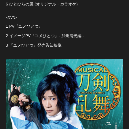
6 ひとひらの風 (オリジナル・カラオケ)
<DVD>
1 PV『ユメひとつ』
2 イメージPV『ユメひとつ』- 加州清光編 -
3 『ユメひとつ』発売告知映像