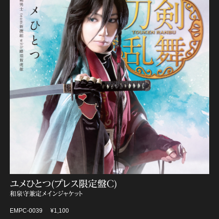
ユメひとつ(プレス限定盤C)
和泉守兼定メインジャケット
EMPC-0039
¥1,100