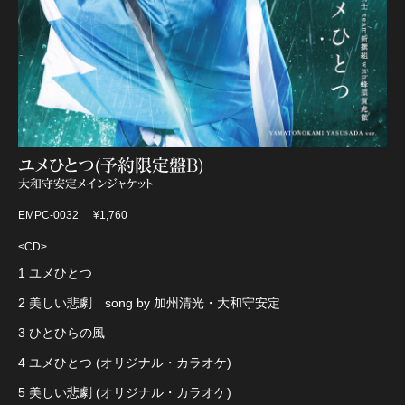
ユメひとつ(予約限定盤B)
大和守安定メインジャケット
EMPC-0032
¥1,760
<CD>
1 ユメひとつ
2 美しい悲劇 song by 加州清光・大和守安定
3 ひとひらの風
4 ユメひとつ (オリジナル・カラオケ)
5 美しい悲劇 (オリジナル・カラオケ)