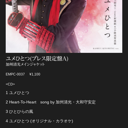
ユメひとつ(プレス限定盤A)
加州清光メインジャケット
EMPC-0037
¥1,100
<CD>
1 ユメひとつ
2 Heart-To-Heart song by 加州清光・大和守安定
3 ひとひらの風
4 ユメひとつ (オリジナル・カラオケ)