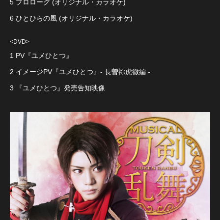
5 プロローグ (オリジナル・カラオケ)
6 ひとひらの風 (オリジナル・カラオケ)
<DVD>
1 PV『ユメひとつ』
2 イメージPV『ユメひとつ』- 長曽祢虎徹編 -
3 『ユメひとつ』発売告知映像