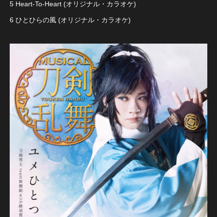
5 Heart-To-Heart (オリジナル・カラオケ)
6 ひとひらの風 (オリジナル・カラオケ)