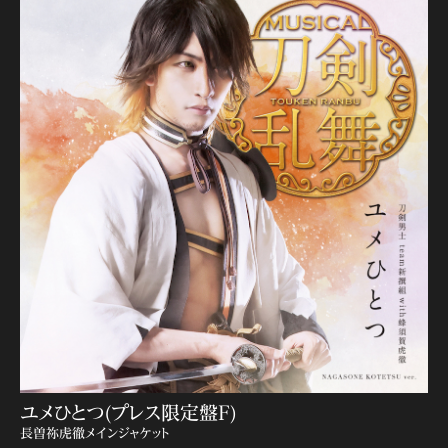
ユメひとつ(プレス限定盤F)
長曽祢虎徹メインジャケット