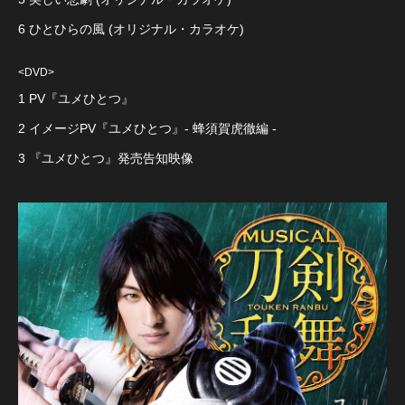
6 ひとひらの風 (オリジナル・カラオケ)
<DVD>
1 PV『ユメひとつ』
2 イメージPV『ユメひとつ』- 蜂須賀虎徹編 -
3 『ユメひとつ』発売告知映像