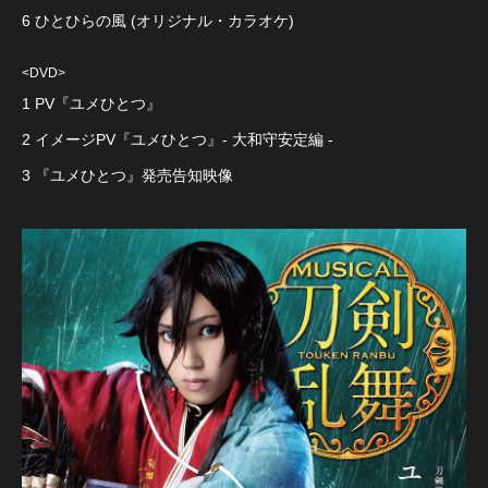
6 ひとひらの風 (オリジナル・カラオケ)
<DVD>
1 PV『ユメひとつ』
2 イメージPV『ユメひとつ』- 大和守安定編 -
3 『ユメひとつ』発売告知映像