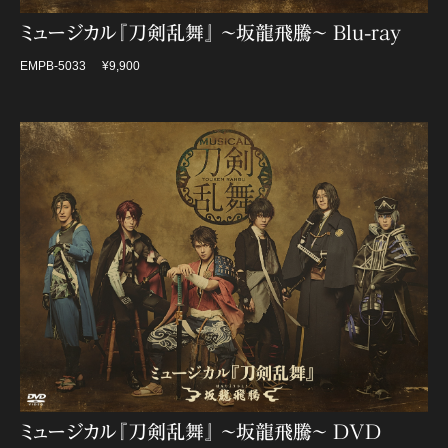
ミュージカル『刀剣乱舞』 ～坂龍飛騰～ Blu-ray
EMPB-5033
¥9,900
ミュージカル『刀剣乱舞』 ～坂龍飛騰～ DVD