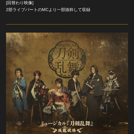
[回替わり映像]
2部ライブパートのMCより一部抜粋して収録