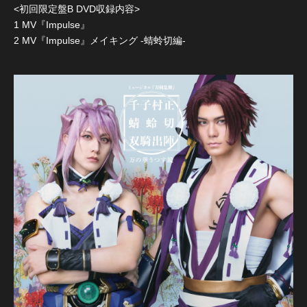
<初回限定盤B DVD収録内容>
1 MV『Impulse』
2 MV『Impulse』メイキング -蜻蛉切編-