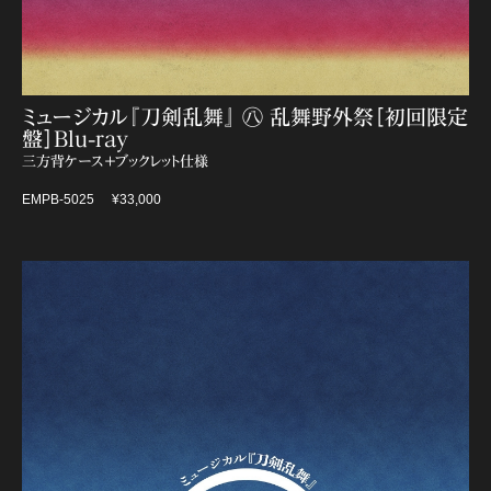
ミュージカル『刀剣乱舞』 ㊇ 乱舞野外祭［初回限定
盤］Blu-ray
三方背ケース＋ブックレット仕様
EMPB-5025
¥33,000