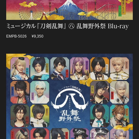
ミュージカル『刀剣乱舞』 ㊇ 乱舞野外祭 Blu-ray
EMPB-5026
¥9,350