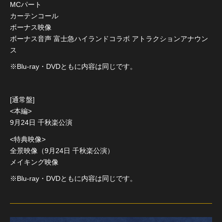
MCパート
カーテンコール
ボーナス映像
ボーナス音声 富士急ハイランドコラボ アトラクションアナウン
ス
※Blu-ray・DVDともに内容は同じです。
[通常盤]
<本編>
9月24日 千秋楽公演
<特典映像>
全景映像（9月24日 千秋楽公演）
メイキング映像
※Blu-ray・DVDともに内容は同じです。