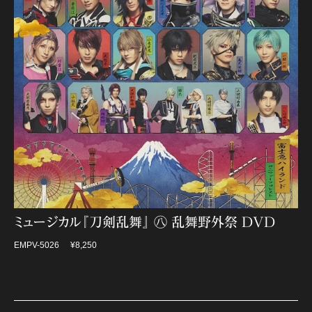
ミュージカル『刀剣乱舞』 ㊇ 乱舞野外祭 DVD
EMPV-5026
¥8,250