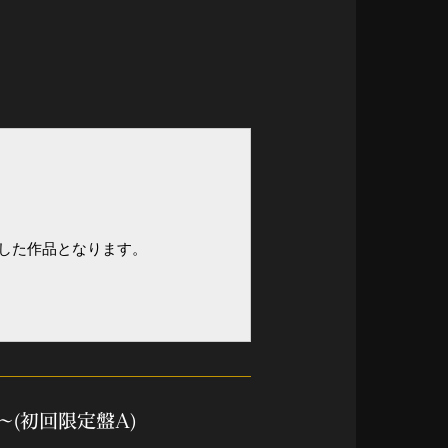
録した作品となります。
～(初回限定盤A)