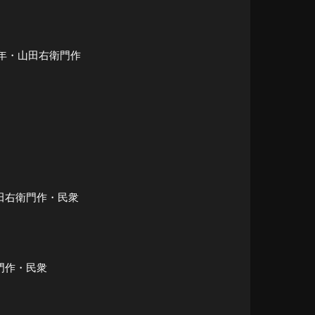
・少年・山田右衛門作
山田右衛門作・民衆
衛門作・民衆