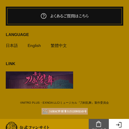
よくあるご質問はこちら
LANGUAGE
日本語
English
繁體中文
LINK
©NITRO PLUS・EXNOA LLC/ミュージカル『刀剣乱舞』製作委員会