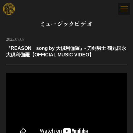
ミュージックビデオ
2023.07.08
『REASON song by 大倶利伽羅』- 刀剣男士 鶴丸国永
大倶利伽羅【OFFICIAL MUSIC VIDEO】